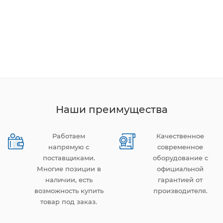
Наши преимущества
Работаем
Качественное
напрямую с
современное
поставщиками.
оборудование с
Многие позиции в
официальной
наличии, есть
гарантией от
возможность купить
производителя.
товар под заказ.