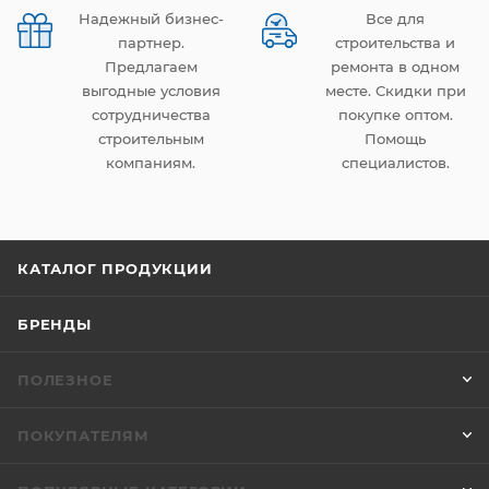
Надежный бизнес-
Все для
партнер.
строительства и
Предлагаем
ремонта в одном
выгодные условия
месте. Скидки при
сотрудничества
покупке оптом.
строительным
Помощь
компаниям.
специалистов.
КАТАЛОГ ПРОДУКЦИИ
БРЕНДЫ
ПОЛЕЗНОЕ
ПОКУПАТЕЛЯМ