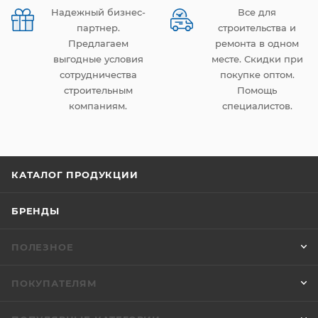
Надежный бизнес-
Все для
партнер.
строительства и
Предлагаем
ремонта в одном
выгодные условия
месте. Скидки при
сотрудничества
покупке оптом.
строительным
Помощь
компаниям.
специалистов.
КАТАЛОГ ПРОДУКЦИИ
БРЕНДЫ
ПОЛЕЗНОЕ
ПОКУПАТЕЛЯМ