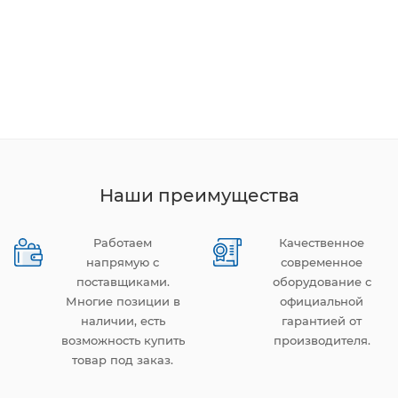
Наши преимущества
Работаем
Качественное
напрямую с
современное
поставщиками.
оборудование с
Многие позиции в
официальной
наличии, есть
гарантией от
возможность купить
производителя.
товар под заказ.