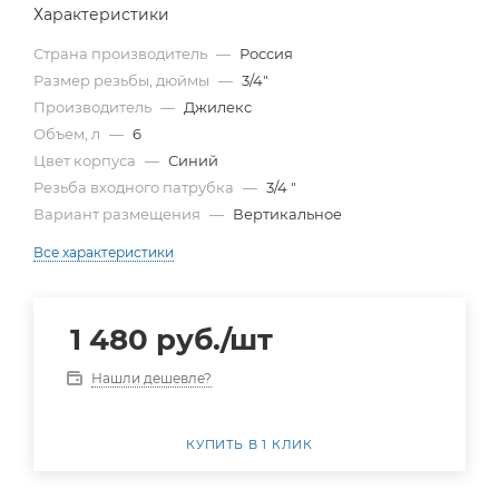
Характеристики
Страна производитель
—
Россия
Размер резьбы, дюймы
—
3/4"
Производитель
—
Джилекс
Объем, л
—
6
Цвет корпуса
—
Синий
Резьба входного патрубка
—
3/4 "
Вариант размещения
—
Вертикальное
Все характеристики
1 480
руб.
/шт
Нашли дешевле?
КУПИТЬ В 1 КЛИК