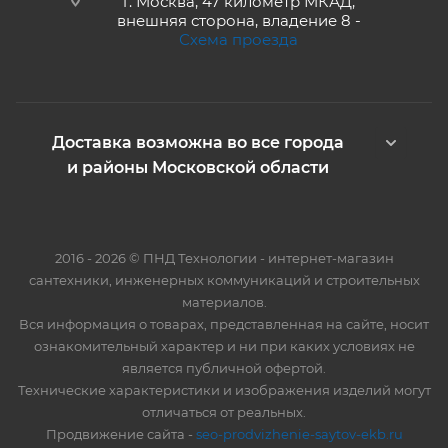
г. Москва, 47 километр МКАД,
внешняя сторона, владение 8 -
Схема проезда
Доставка возможна во все города
и районы Московской области
2016 - 2026 © ПНД Технологии - интернет-магазин
сантехники, инженерных коммуникаций и строительных
материалов.
Вся информация о товарах, представленная на сайте, носит
ознакомительный характер и ни при каких условиях не
является публичной офертой.
Технические характеристики и изображения изделий могут
отличаться от реальных.
Продвижение сайта -
seo-prodvizhenie-saytov-ekb.ru