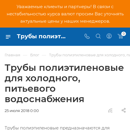
Уважаемые клиенты и партнеры! В связи с
нестабильностью курса валют просим Вас уточнять
актуальные цены у наших менеджеров.
0
Трубы полиэтиленовые для холодного, питьевого водоснабжения
—
—
Главная
Блог
Трубы полиэтиленовые для холодного, 
Трубы полиэтиленовые
для холодного,
питьевого
водоснабжения
25 июля 2018 0:00
Трубы полиэтиленовые предназначаются для