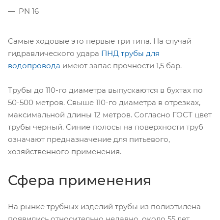
PN 16
Самые ходовые это первые три типа. На случай
гидравлического удара
ПНД трубы для
водопровода
имеют запас прочности 1,5 бар.
Трубы до 110-го диаметра выпускаются в бухтах по
50-500 метров. Свыше 110-го диаметра в отрезках,
максимальной длины 12 метров. Согласно ГОСТ цвет
трубы черный. Синие полосы на поверхности труб
означают предназначение для питьевого,
хозяйственного применения.
Сфера применения
На рынке трубных изделий трубы из полиэтилена
появились относительно недавно, около 55 лет