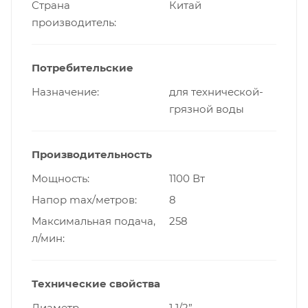
Страна
Китай
производитель
Потребительские
Назначение
для технической-
грязной воды
Производительность
Мощность
1100 Вт
Напор max/метров
8
Максимальная подача,
258
л/мин
Технические свойства
Диаметр
1 1/2”