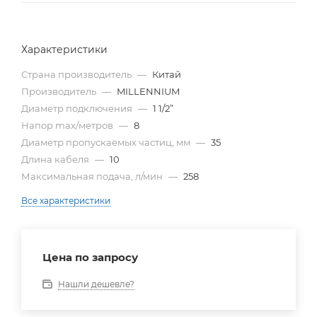
Характеристики
Страна производитель
—
Китай
Производитель
—
MILLENNIUM
Диаметр подключения
—
1 1/2”
Напор max/метров
—
8
Диаметр пропускаемых частиц, мм
—
35
Длина кабеля
—
10
Максимальная подача, л/мин
—
258
Все характеристики
Цена по запросу
Нашли дешевле?