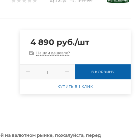
Артикул:
НС-1199959
4 890
руб.
/шт
Нашли дешевле?
В КОРЗИНУ
КУПИТЬ В 1 КЛИК
ей на валютном рынке, пожалуйста,
перед