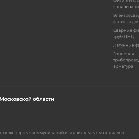
Фитинги для
канализац
Электросва
фитинги дл
Сварные фи
труб ПНД
Латунные ф
Запорная
трубопрово
арматура
 Московской области
ки, инженерных коммуникаций и строительных материалов.