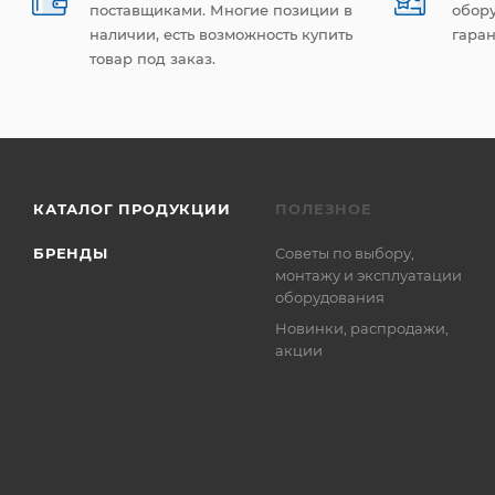
поставщиками. Многие позиции в
обор
наличии, есть возможность купить
гаран
товар под заказ.
КАТАЛОГ ПРОДУКЦИИ
ПОЛЕЗНОЕ
БРЕНДЫ
Советы по выбору,
монтажу и эксплуатации
оборудования
Новинки, распродажи,
акции