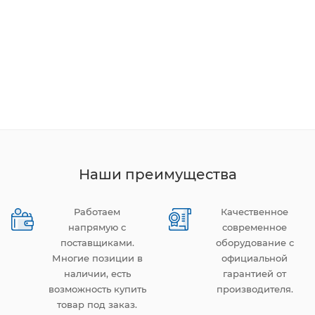
Наши преимущества
Работаем
Качественное
напрямую с
современное
поставщиками.
оборудование с
Многие позиции в
официальной
наличии, есть
гарантией от
возможность купить
производителя.
товар под заказ.