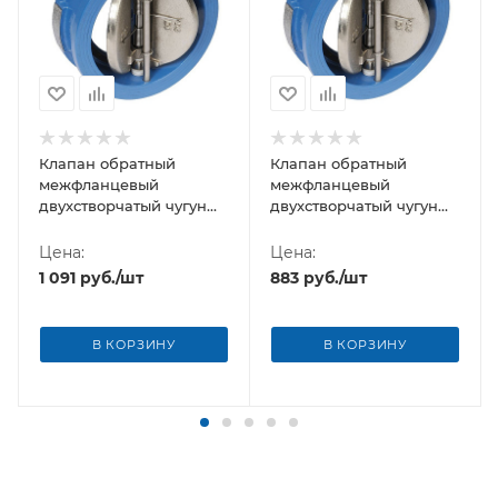
Клапан обратный
Клапан обратный
межфланцевый
межфланцевый
двухстворчатый чугун
двухстворчатый чугун
Ду-100 Китай
Ду-80 Китай
Цена:
Цена:
1 091
руб.
/шт
883
руб.
/шт
В КОРЗИНУ
В КОРЗИНУ