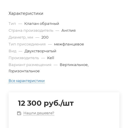
Характеристики
Тип
—
Клапан обратный
Страна производитель
—
Англия
Диаметр, мм
—
200
Тип присоедиения
—
межфланцевое
Вид
—
Двухстворчатый
Производитель
—
Kell
Вариант размещения
—
Вертикальное,
Горизонтальное
Все характеристики
12 300
руб.
/шт
Нашли дешевле?