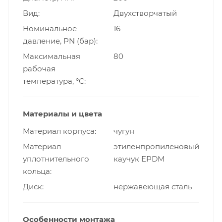
Вид
Двухстворчатый
Номинальное
16
давление, PN (бар)
Максимальная
80
рабочая
температура, °С
Материалы и цвета
Материал корпуса
чугун
Материал
этиленпропиленовый
уплотнительного
каучук EPDM
кольца
Диск
нержавеющая сталь
Особенности монтажа