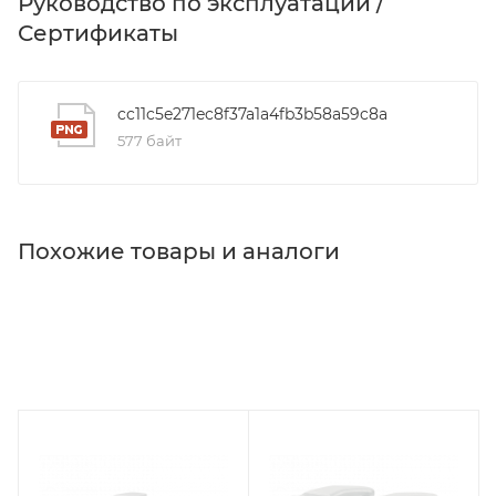
Руководство по эксплуатации /
Сертификаты
cc11c5e271ec8f37a1a4fb3b58a59c8a
577 байт
Похожие товары и аналоги