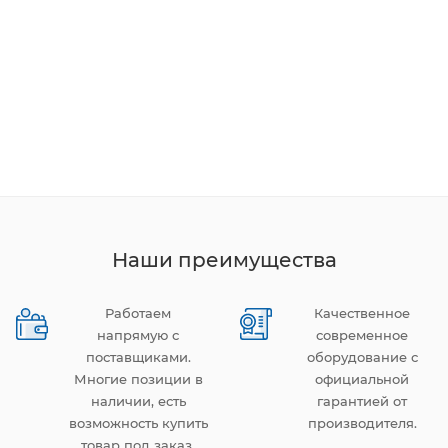
Наши преимущества
Работаем
Качественное
напрямую с
современное
поставщиками.
оборудование с
Многие позиции в
официальной
наличии, есть
гарантией от
возможность купить
производителя.
товар под заказ.