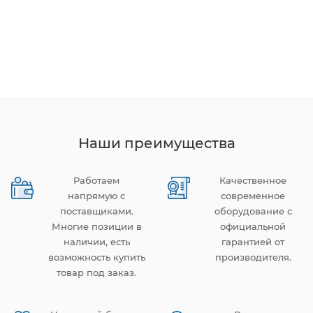
Наши преимущества
Работаем
Качественное
напрямую с
современное
поставщиками.
оборудование с
Многие позиции в
официальной
наличии, есть
гарантией от
возможность купить
производителя.
товар под заказ.