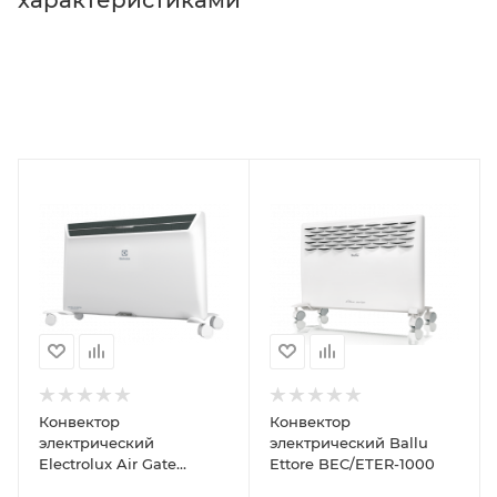
Конвектор
Конвектор
электрический
электрический Ballu
Electrolux Air Gate
Ettore BEC/ETER-1000
Digital Inverter ECH/AGI-