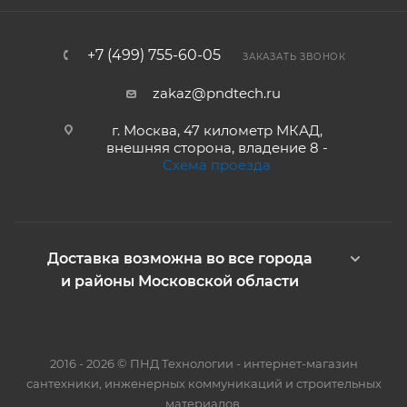
+7 (499) 755-60-05
ЗАКАЗАТЬ ЗВОНОК
zakaz@pndtech.ru
г. Москва, 47 километр МКАД,
внешняя сторона, владение 8 -
Схема проезда
Доставка возможна во все города
и районы Московской области
2016 - 2026 © ПНД Технологии - интернет-магазин
сантехники, инженерных коммуникаций и строительных
материалов.