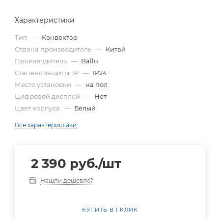
Характеристики
Тип
—
Конвектор
Страна производитель
—
Китай
Производитель
—
Ballu
Степень защиты, IP
—
IP24
Место установки
—
на пол
Цифровой дисплей
—
Нет
Цвет корпуса
—
Белый
Все характеристики
2 390
руб.
/шт
Нашли дешевле?
КУПИТЬ В 1 КЛИК