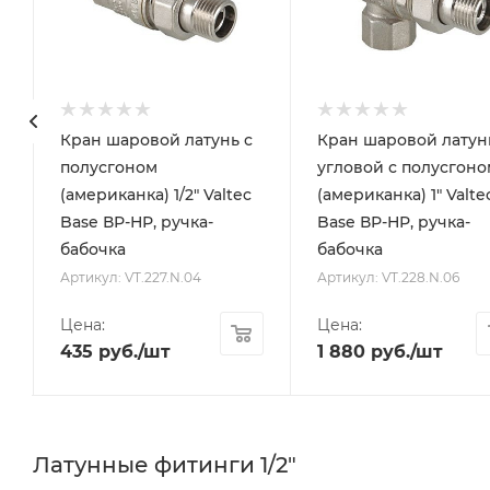
Кран шаровой латунь с
Кран шаровой латун
полусгоном
угловой с полусгоно
(американка) 1/2" Valtec
(американка) 1" Valte
Base ВР-НР, ручка-
Base ВР-НР, ручка-
бабочка
бабочка
Артикул: VT.227.N.04
Артикул: VT.228.N.06
Цена:
Цена:
435
руб.
/шт
1 880
руб.
/шт
Латунные фитинги 1/2"