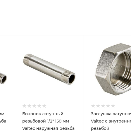
мм
Бочонок латунный
Заглушка латунная
ьба
резьбовой 1/2" 150 мм
Valtec с внутренн
Valtec наружная резьба
резьбой