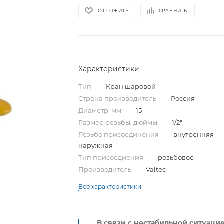
ОТЛОЖИТЬ
СРАВНИТЬ
Характеристики
Тип
—
Кран шаровой
Страна производитель
—
Россия
Диаметр, мм
—
15
Размер резьбы, дюймы
—
1/2"
Резьба присоединения
—
внутренняя-
наружная
Тип присоедиения
—
резьбовое
Производитель
—
Valtec
Все характеристики
В связи с нестабильной ситуаци