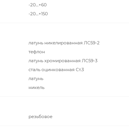
-20…+60
-20…+150
латунь никелированная ЛС59-2
тефлон
латунь хромированная ЛС59-3
сталь оцинкованная Ст.3
латунь
никель
резьбовое