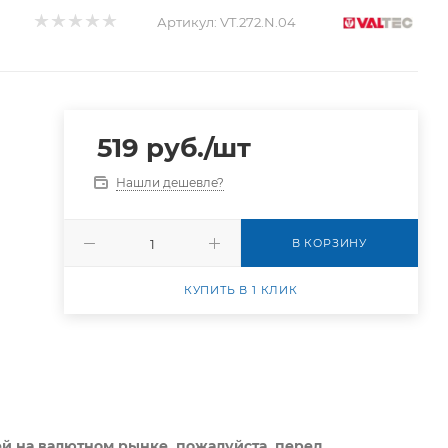
Артикул:
VT.272.N.04
519
руб.
/шт
Нашли дешевле?
В КОРЗИНУ
КУПИТЬ В 1 КЛИК
ей на валютном рынке, пожалуйста,
перед