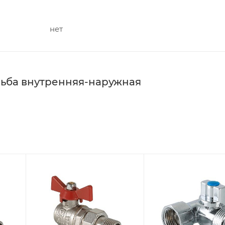
нет
зьба внутренняя-наружная