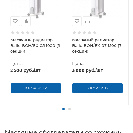
Масляный радиатор
Масляный радиатор
Ballu BOH/EX-05 1000 (5
Ballu BOH/EX-07 1500 (7
секций)
секций)
Цена:
Цена:
2 500
руб.
/шт
3 000
руб.
/шт
В КОРЗИНУ
В КОРЗИНУ
Масляные обогреватели со схожими