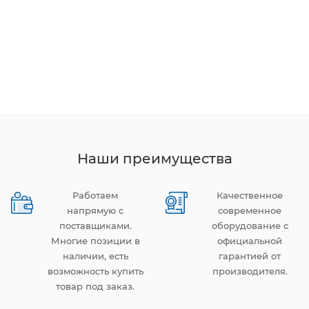
Наши преимущества
Работаем
Качественное
напрямую с
современное
поставщиками.
оборудование с
Многие позиции в
официальной
наличии, есть
гарантией от
возможность купить
производителя.
товар под заказ.