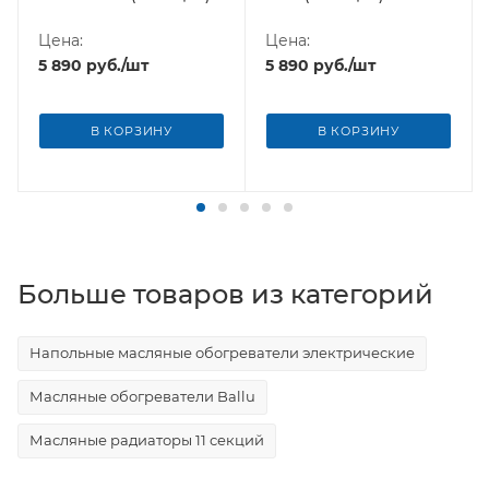
Цена:
Цена:
5 890
руб.
/шт
5 890
руб.
/шт
В КОРЗИНУ
В КОРЗИНУ
Больше товаров из категорий
Напольные масляные обогреватели электрические
Масляные обогреватели Ballu
Масляные радиаторы 11 секций