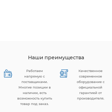
Наши преимущества
Работаем
Качественное
напрямую с
современное
поставщиками.
оборудование с
Многие позиции в
официальной
наличии, есть
гарантией от
возможность купить
производителя.
товар под заказ.