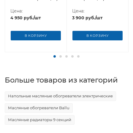
Цена:
Цена:
4 950
руб.
/шт
3 900
руб.
/шт
В КОРЗИНУ
В КОРЗИНУ
Больше товаров из категорий
Напольные масляные обогреватели электрические
Масляные обогреватели Ballu
Масляные радиаторы 9 секций