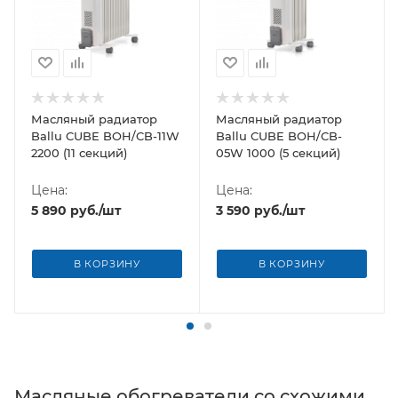
Масляный радиатор
Масляный радиатор
Ballu CUBE BOH/CB-11W
Ballu CUBE BOH/CB-
2200 (11 секций)
05W 1000 (5 секций)
Цена:
Цена:
5 890
руб.
/шт
3 590
руб.
/шт
В КОРЗИНУ
В КОРЗИНУ
Масляные обогреватели со схожими