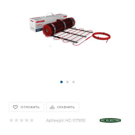
ОТЛОЖИТЬ
СРАВНИТЬ
Артикул:
НС-1179151