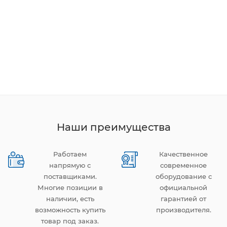
Наши преимущества
Работаем
Качественное
напрямую с
современное
поставщиками.
оборудование с
Многие позиции в
официальной
наличии, есть
гарантией от
возможность купить
производителя.
товар под заказ.