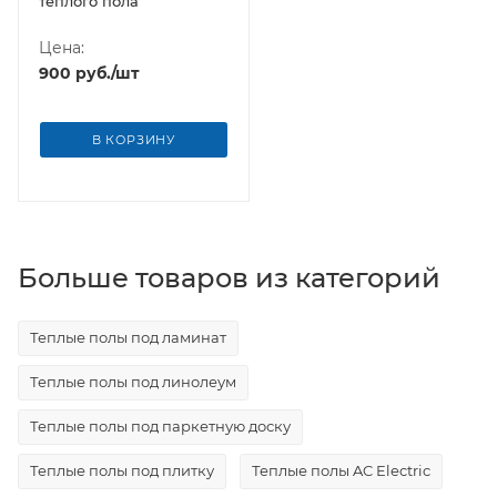
теплого пола
Цена:
900
руб.
/шт
В КОРЗИНУ
Больше товаров из категорий
Теплые полы под ламинат
Теплые полы под линолеум
Теплые полы под паркетную доску
Теплые полы под плитку
Теплые полы AC Electric