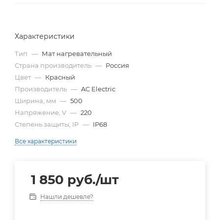
Характеристики
Тип
—
Мат нагревательный
Страна производитель
—
Россия
Цвет
—
Красный
Производитель
—
AC Electric
Ширина, мм
—
500
Напряжение, V
—
220
Степень защиты, IP
—
IP68
Все характеристики
1 850
руб.
/шт
Нашли дешевле?