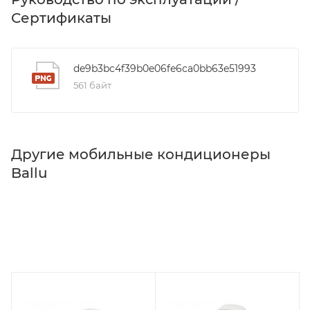
Сертификаты
de9b3bc4f39b0e06fe6ca0bb63e51993
561 байт
Другие мобильные кондиционеры
Ballu