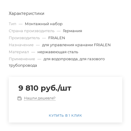
Характеристики
Тип
—
Монтажный набор
Страна производитель
—
Германия
Производитель
—
FRIALEN
Назначение
—
для управления кранами FRIALEN
Материал
—
нержавеющая сталь
Применение
—
для водопровода, для газового
трубопровода
9 810
руб.
/шт
Нашли дешевле?
КУПИТЬ В 1 КЛИК