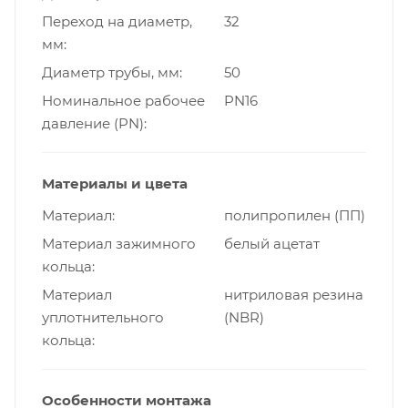
Переход на диаметр,
32
мм
Диаметр трубы, мм
50
Номинальное рабочее
PN16
давление (PN)
Материалы и цвета
Материал
полипропилен (ПП)
Материал зажимного
белый ацетат
кольца
Материал
нитриловая резина
уплотнительного
(NBR)
кольца
Особенности монтажа