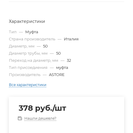
Характеристики
Тип
—
Муфта
Страна производитель
—
Италия
Диаметр, мм
—
50
Диаметр трубы, мм
—
50
Переход на диаметр, мм
—
32
Тип присоедиения
—
муфта
Производитель
—
ASTORE
Все характеристики
378
руб.
/шт
Нашли дешевле?