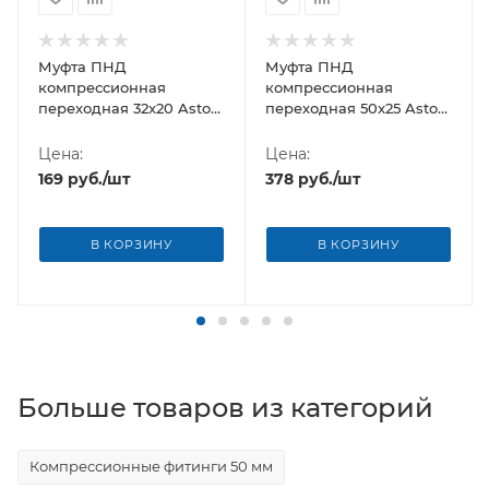
Муфта ПНД
Муфта ПНД
компрессионная
компрессионная
переходная 32x20 Astore
переходная 50x25 Astore
(Италия)
(Италия)
Цена:
Цена:
169
руб.
/шт
378
руб.
/шт
В КОРЗИНУ
В КОРЗИНУ
Больше товаров из категорий
Компрессионные фитинги 50 мм