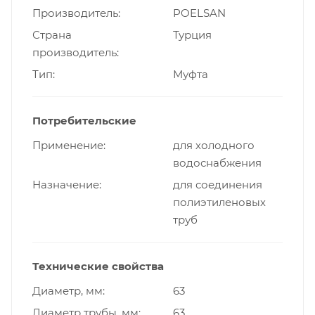
Производитель
POELSAN
Страна
Турция
производитель
Тип
Муфта
Потребительские
Применение
для холодного
водоснабжения
Назначение
для соединения
полиэтиленовых
труб
Технические свойства
Диаметр, мм
63
Диаметр трубы, мм
63