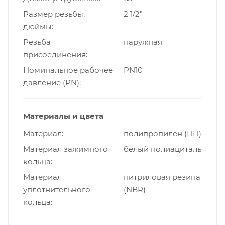
Размер резьбы,
2 1/2"
дюймы
Резьба
наружная
присоединения
Номинальное рабочее
PN10
давление (PN)
Материалы и цвета
Материал
полипропилен (ПП)
Материал зажимного
белый полиациталь
кольца
Материал
нитриловая резина
уплотнительного
(NBR)
кольца