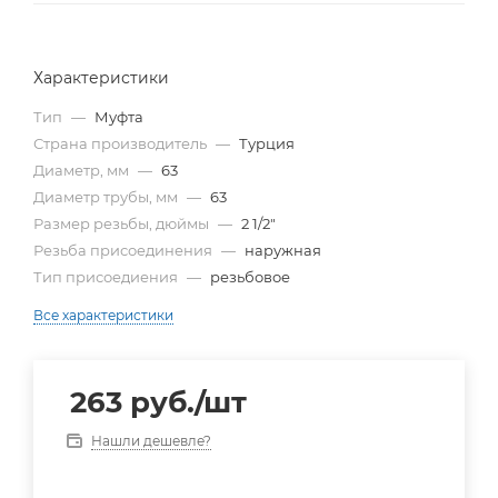
Характеристики
Тип
—
Муфта
Страна производитель
—
Турция
Диаметр, мм
—
63
Диаметр трубы, мм
—
63
Размер резьбы, дюймы
—
2 1/2"
Резьба присоединения
—
наружная
Тип присоедиения
—
резьбовое
Все характеристики
263
руб.
/шт
Нашли дешевле?