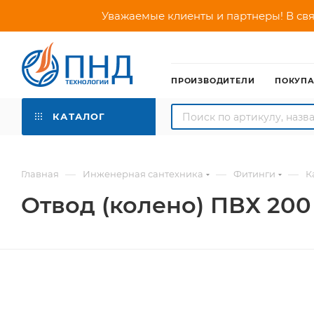
Уважаемые клиенты и партнеры! В свя
ПРОИЗВОДИТЕЛИ
ПОКУП
КАТАЛОГ
—
—
—
Главная
Инженерная сантехника
Фитинги
К
Отвод (колено) ПВХ 200