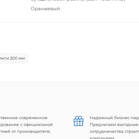
Оранжевый
нги 200 мм
ственное современное
Надежный бизнес-пар
удование с официальной
Предлагаем выгодные
тией от производителя.
сотрудничества строи
компаниям.