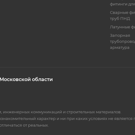
фитинги дл
Сварные фи
труб ПНД
Латунные ф
Запорная
трубопрово
арматура
 Московской области
ки, инженерных коммуникаций и строительных материалов.
 ознакомительный характер и ни при каких условиях не является
тличаться от реальных.