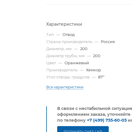
Характеристики
Тип
—
Отвод
Страна производитель
—
Россия
Диаметр, мм
—
200
Диаметр трубы, мм
—
200
Цвет
—
Оранжевый
Производитель
—
Хемкор
Угол отвода, градусов
—
87°
Все характеристики
В связи с нестабильной ситуаци
оформлением заказа, уточняйте 
по телефону
+7 (499) 755-60-05
и
ПОЛУЧИТЬ СЧЕТ / КП