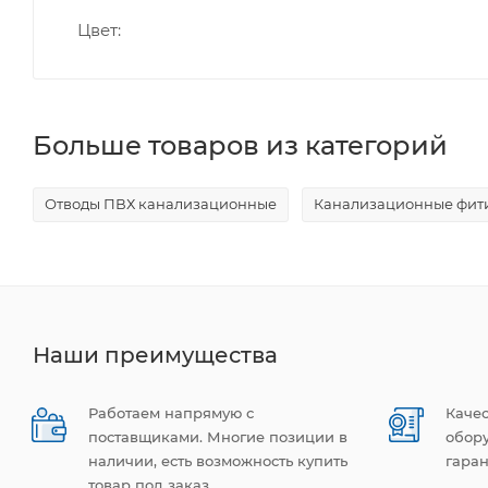
Цвет
Больше товаров из категорий
Отводы ПВХ канализационные
Канализационные фити
Наши преимущества
Работаем напрямую с
Каче
поставщиками. Многие позиции в
обор
наличии, есть возможность купить
гаран
товар под заказ.