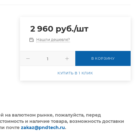
2 960
руб.
/шт
Нашли дешевле?
В КОРЗИНУ
КУПИТЬ В 1 КЛИК
ей на валютном рынке, пожалуйста,
перед
стоимость и наличие товара, возможность доставки
ли почте
zakaz@pndtech.ru
.