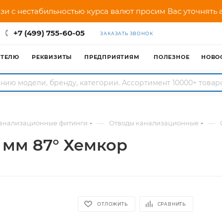
зи с нестабильностью курса валют просим Вас уточнять
+7 (499) 755-60-05
ЗАКАЗАТЬ ЗВОНОК
АТЕЛЮ
РЕКВИЗИТЫ
ПРЕДПРИЯТИЯМ
ПОЛЕЗНОЕ
НОВО
—
—
анализационные фитинги
Отводы канализационные
 мм 87° Хемкор
ОТЛОЖИТЬ
СРАВНИТЬ