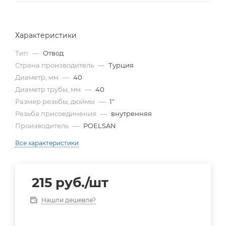
Характеристики
Тип
—
Отвод
Страна производитель
—
Турция
Диаметр, мм
—
40
Диаметр трубы, мм
—
40
Размер резьбы, дюймы
—
1"
Резьба присоединения
—
внутренняя
Производитель
—
POELSAN
Все характеристики
215
руб.
/шт
Нашли дешевле?