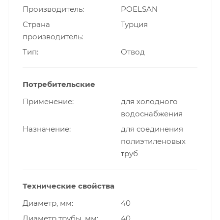
Производитель
POELSAN
Страна
Турция
производитель
Тип
Отвод
Потребительские
Применение
для холодного
водоснабжения
Назначение
для соединения
полиэтиленовых
труб
Технические свойства
Диаметр, мм
40
Диаметр трубы, мм
40