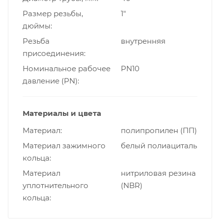
Размер резьбы,
1"
дюймы
Резьба
внутренняя
присоединения
Номинальное рабочее
PN10
давление (PN)
Материалы и цвета
Материал
полипропилен (ПП)
Материал зажимного
белый полиациталь
кольца
Материал
нитриловая резина
уплотнительного
(NBR)
кольца