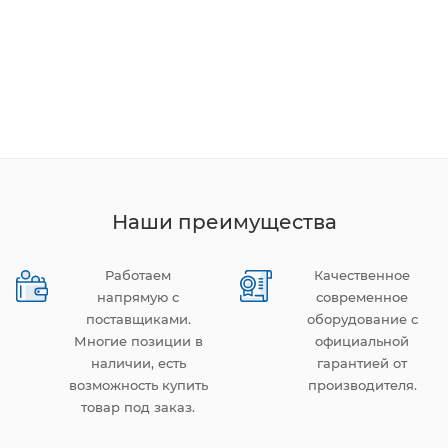
Наши преимущества
Работаем
Качественное
напрямую с
современное
поставщиками.
оборудование с
Многие позиции в
официальной
наличии, есть
гарантией от
возможность купить
производителя.
товар под заказ.