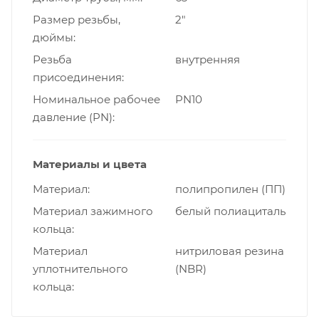
Размер резьбы,
2"
дюймы
Резьба
внутренняя
присоединения
Номинальное рабочее
PN10
давление (PN)
Материалы и цвета
Материал
полипропилен (ПП)
Материал зажимного
белый полиациталь
кольца
Материал
нитриловая резина
уплотнительного
(NBR)
кольца