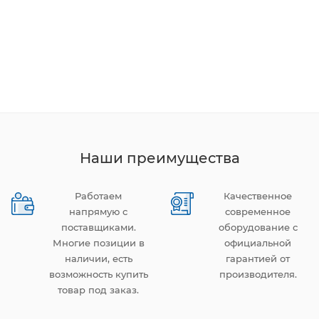
Наши преимущества
Работаем
Качественное
напрямую с
современное
поставщиками.
оборудование с
Многие позиции в
официальной
наличии, есть
гарантией от
возможность купить
производителя.
товар под заказ.