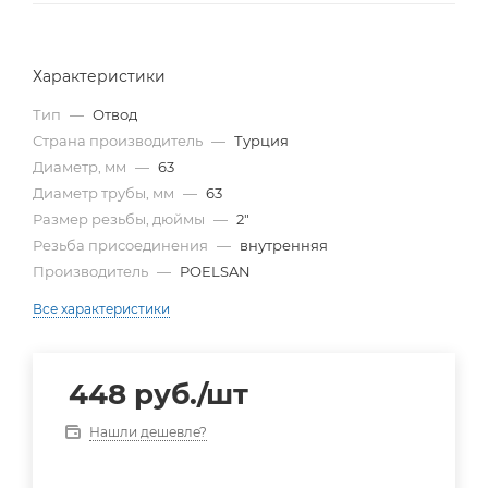
Характеристики
Тип
—
Отвод
Страна производитель
—
Турция
Диаметр, мм
—
63
Диаметр трубы, мм
—
63
Размер резьбы, дюймы
—
2"
Резьба присоединения
—
внутренняя
Производитель
—
POELSAN
Все характеристики
448
руб.
/шт
Нашли дешевле?