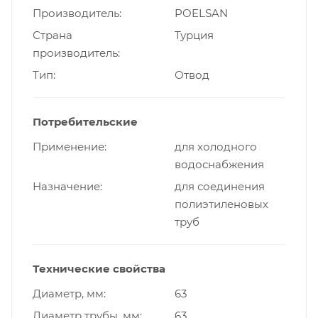
Производитель
POELSAN
Страна
Турция
производитель
Тип
Отвод
Потребительские
Применение
для холодного
водоснабжения
Назначение
для соединения
полиэтиленовых
труб
Технические свойства
Диаметр, мм
63
Диаметр трубы, мм
63