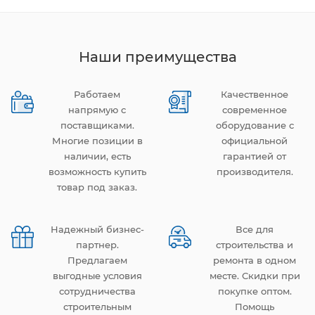
Наши преимущества
Работаем
Качественное
напрямую с
современное
поставщиками.
оборудование с
Многие позиции в
официальной
наличии, есть
гарантией от
возможность купить
производителя.
товар под заказ.
Надежный бизнес-
Все для
партнер.
строительства и
Предлагаем
ремонта в одном
выгодные условия
месте. Скидки при
сотрудничества
покупке оптом.
строительным
Помощь