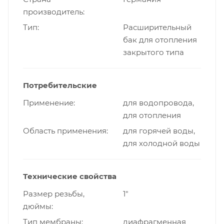
производитель
Тип
Расширительный
бак для отопления
закрытого типа
Потребительские
Применение
для водопровода,
для отопления
Область применения
для горячей воды,
для холодной воды
Технические свойства
Размер резьбы,
1"
дюймы
Тип мембраны
диафрагменная