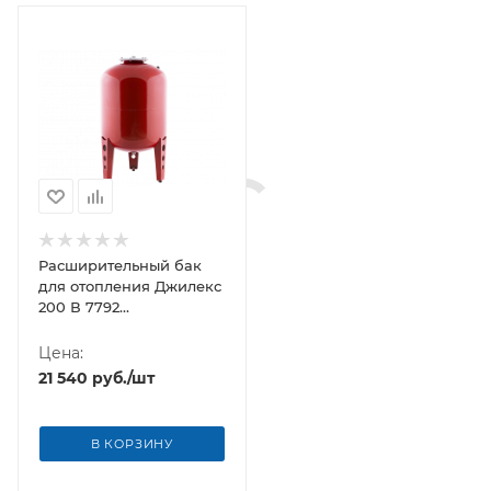
Расширительный бак
для отопления Джилекс
200 В 7792
вертикальный
Цена:
21 540
руб.
/шт
В КОРЗИНУ