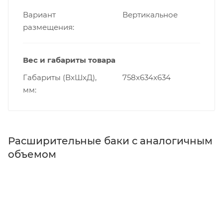
Вариант
Вертикальное
размещения
Вес и габариты товара
Габариты (ВхШхД),
758х634x634
мм
Расширительные баки с аналогичным
объемом