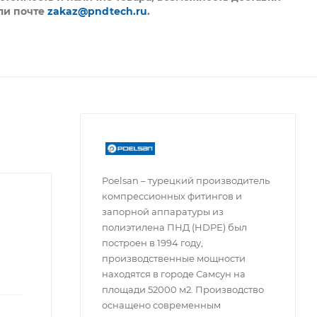
ли почте
zakaz@pndtech.ru
.
Poelsan – турецкий производитель
компрессионных фитингов и
запорной аппаратуры из
полиэтилена ПНД (HDPE) был
построен в 1994 году,
производственные мощности
находятся в городе Самсун на
площади 52000 м2. Производство
оснащено современным