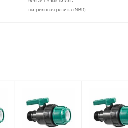
белый полиациталь
нитриловая резина (NBR)