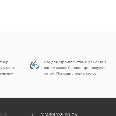
тнер.
Все для строительства и ремонта в
 условия
одном месте. Скидки при покупке
тельным
оптом. Помощь специалистов.
НЫЕ
+7 (499) 755-60-05