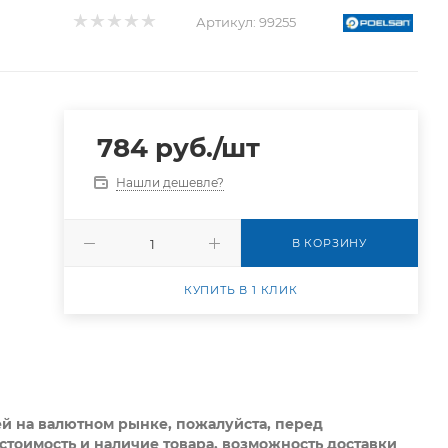
Артикул:
99255
784
руб.
/шт
Нашли дешевле?
В КОРЗИНУ
КУПИТЬ В 1 КЛИК
ей на валютном рынке, пожалуйста,
перед
стоимость и наличие товара, возможность доставки