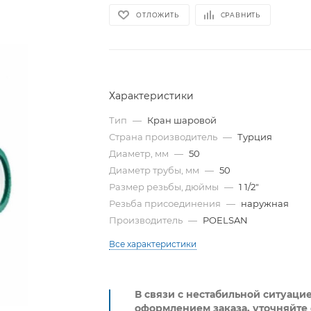
ОТЛОЖИТЬ
СРАВНИТЬ
Характеристики
Тип
—
Кран шаровой
Страна производитель
—
Турция
Диаметр, мм
—
50
Диаметр трубы, мм
—
50
Размер резьбы, дюймы
—
1 1/2"
Резьба присоединения
—
наружная
Производитель
—
POELSAN
Все характеристики
В связи с нестабильной ситуаци
оформлением заказа, уточняйте 