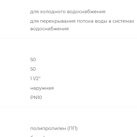
для холодного водоснабжения
для перекрывания потока воды в системах
водоснабжения
50
50
1 1/2"
наружная
PN10
полипропилен (ПП)