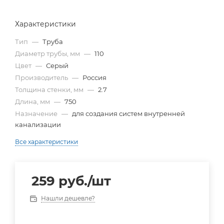
Характеристики
Тип
—
Труба
Диаметр трубы, мм
—
110
Цвет
—
Серый
Производитель
—
Россия
Толщина стенки, мм
—
2.7
Длина, мм
—
750
Назначение
—
для создания систем внутренней
канализации
Все характеристики
259
руб.
/шт
Нашли дешевле?