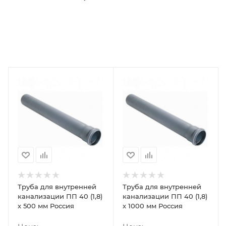
Труба для внутренней
Труба для внутренней
канализации ПП 40 (1,8)
канализации ПП 40 (1,8)
х 500 мм Россия
х 1000 мм Россия