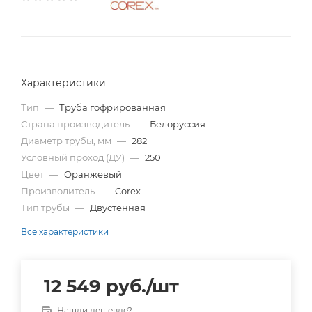
Характеристики
Тип
—
Труба гофрированная
Страна производитель
—
Белоруссия
Диаметр трубы, мм
—
282
Условный проход (ДУ)
—
250
Цвет
—
Оранжевый
Производитель
—
Corex
Тип трубы
—
Двустенная
Все характеристики
12 549
руб.
/шт
Нашли дешевле?