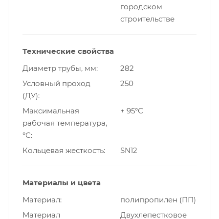
городском
строительстве
Технические свойства
Диаметр трубы, мм
282
Условный проход
250
(ДУ)
Максимальная
+ 95°С
рабочая температура,
°С
Кольцевая жесткость
SN12
Материалы и цвета
Материал
полипропилен (ПП)
Материал
Двухлепестковое