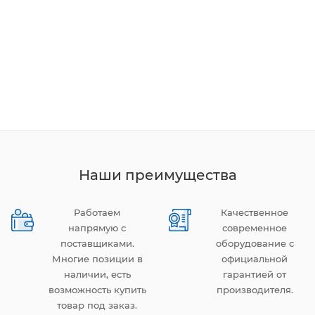
Наши преимущества
Работаем
Качественное
напрямую с
современное
поставщиками.
оборудование с
Многие позиции в
официальной
наличии, есть
гарантией от
возможность купить
производителя.
товар под заказ.