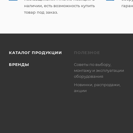
наличии, есть возможность купить
гаран
товар под заказ.
КАТАЛОГ ПРОДУКЦИИ
ПОЛЕЗНОЕ
БРЕНДЫ
Советы по выбору,
монтажу и эксплуатации
оборудования
Новинки, распродажи,
акции