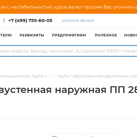
зи с нестабильностью курса валют просим Вас уточнять
+7 (499) 755-60-05
ЗАКАЗАТЬ ЗВОНОК
АТЕЛЮ
РЕКВИЗИТЫ
ПРЕДПРИЯТИЯМ
ПОЛЕЗНОЕ
НОВО
—
ализационные трубы
Труба гофрированная двустенная наруж
устенная наружная ПП 282