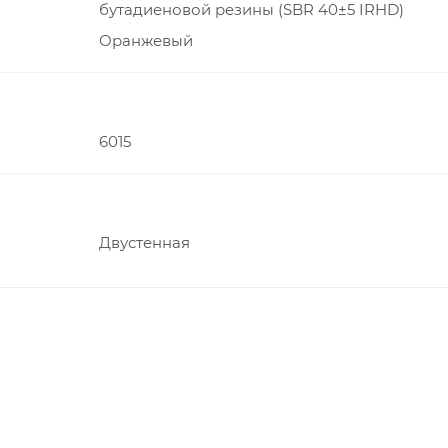
бутадиеновой резины (SBR 40±5 IRHD)
Оранжевый
6015
Двустенная