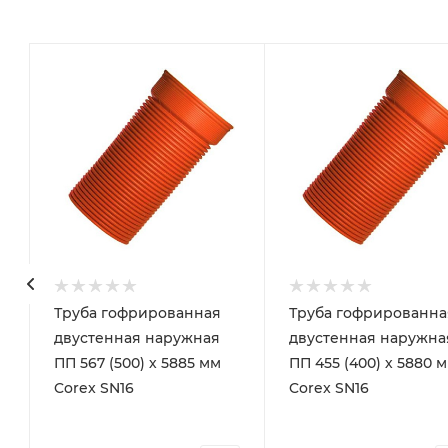
Труба гофрированная
Труба гофрированна
двустенная наружная
двустенная наружна
ПП 567 (500) х 5885 мм
ПП 455 (400) х 5880 
Corex SN16
Corex SN16