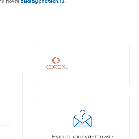
ли почте
zakaz@pndtech.ru
.
Нужна консультация?