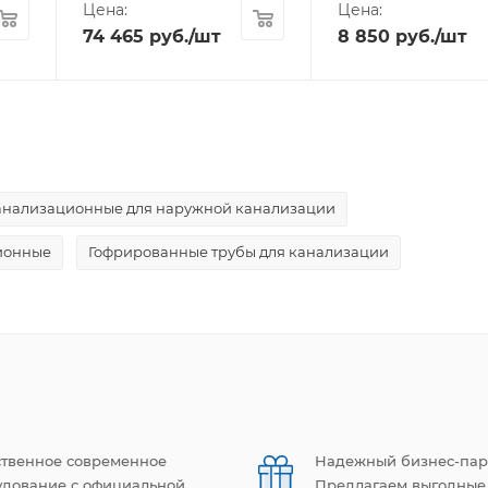
Цена:
Цена:
74 465
руб.
/шт
8 850
руб.
/шт
анализационные для наружной канализации
ионные
Гофрированные трубы для канализации
ственное современное
Надежный бизнес-пар
удование с официальной
Предлагаем выгодные