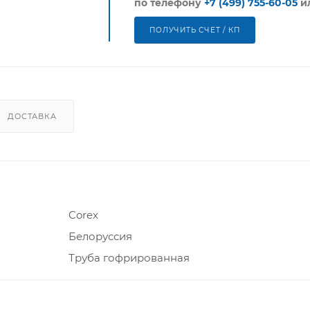
по телефону
+7 (499) 755-60-05
и
ПОЛУЧИТЬ СЧЕТ / КП
ДОСТАВКА
Corex
Белоруссия
Труба гофрированная