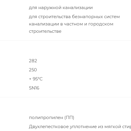
для наружной канализации
для строительства безнапорных систем
канализации в частном и городском
строительстве
282
250
+ 95°С
SN16
полипропилен (ПП)
Двухлепестковое уплотнение из мягкой сти