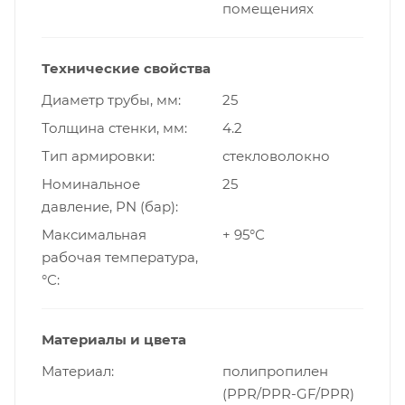
помещениях
Технические свойства
Диаметр трубы, мм
25
Толщина стенки, мм
4.2
Тип армировки
стекловолокно
Номинальное
25
давление, PN (бар)
Максимальная
+ 95°С
рабочая температура,
°С
Материалы и цвета
Материал
полипропилен
(PPR/PPR-GF/PPR)