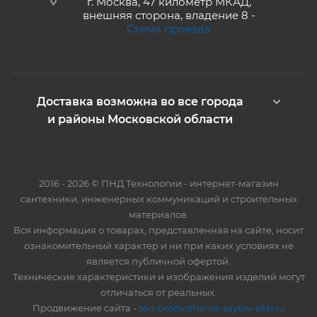
г. Москва, 47 километр МКАД,
внешняя сторона, владение 8 -
Схема проезда
Доставка возможна во все города
и районы Московской области
2016 - 2026 © ПНД Технологии - интернет-магазин
сантехники, инженерных коммуникаций и строительных
материалов.
Вся информация о товарах, представленная на сайте, носит
ознакомительный характер и ни при каких условиях не
является публичной офертой.
Технические характеристики и изображения изделий могут
отличаться от реальных.
Продвижение сайта -
seo-prodvizhenie-saytov-ekb.ru