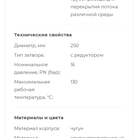
перекрытия потока
различной среды
Технические свойства
Диаметр, мм
250
Тип затвора
с редуктором
Номинальное
16
давление, PN (бар)
Максимальная
130
рабочая
температура, °С
Материалы и цвета
Материал корпуса
чугун
Материал
этиленпропиленовый