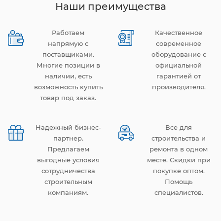
Наши преимущества
Работаем
Качественное
напрямую с
современное
поставщиками.
оборудование с
Многие позиции в
официальной
наличии, есть
гарантией от
возможность купить
производителя.
товар под заказ.
Надежный бизнес-
Все для
партнер.
строительства и
Предлагаем
ремонта в одном
выгодные условия
месте. Скидки при
сотрудничества
покупке оптом.
строительным
Помощь
компаниям.
специалистов.