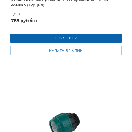
Poelsan (Турция)
Цена:
788
руб.
/шт
В КОРЗИНУ
КУПИТЬ В 1 КЛИК