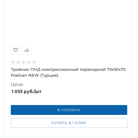
Тройник ПНД компрессионный переходной 75x50x75
Poelsan NEW (Турция)
Цена:
1 053
руб.
/шт
В КОРЗИНУ
КУПИТЬ В 1 КЛИК