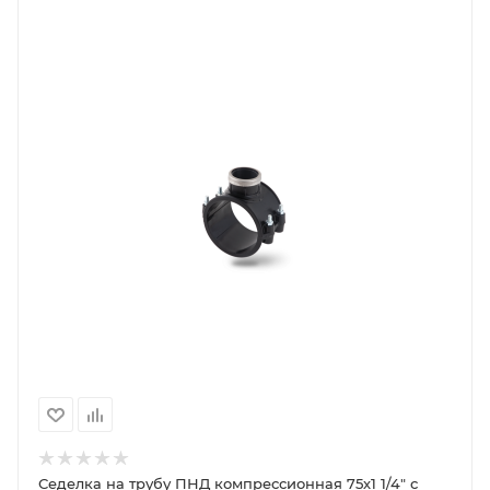
Седелка на трубу ПНД компрессионная 75х1 1/4" с