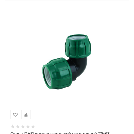
Отвод ПНД компрессионный переходной 75x63