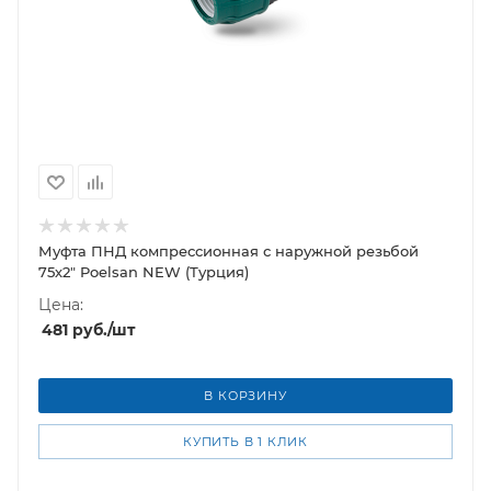
Муфта ПНД компрессионная с наружной резьбой
75х2" Poelsan NEW (Турция)
Цена:
481
руб.
/шт
В КОРЗИНУ
КУПИТЬ В 1 КЛИК