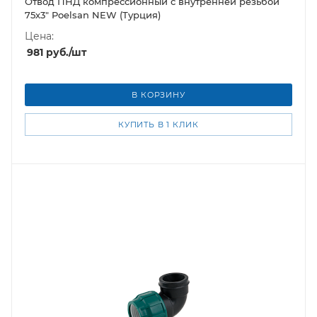
Отвод ПНД компрессионный с внутренней резьбой
75х3" Poelsan NEW (Турция)
Цена:
981
руб.
/шт
В КОРЗИНУ
КУПИТЬ В 1 КЛИК