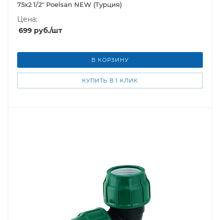
75х2 1/2" Poelsan NEW (Турция)
Цена:
699
руб.
/шт
В КОРЗИНУ
КУПИТЬ В 1 КЛИК