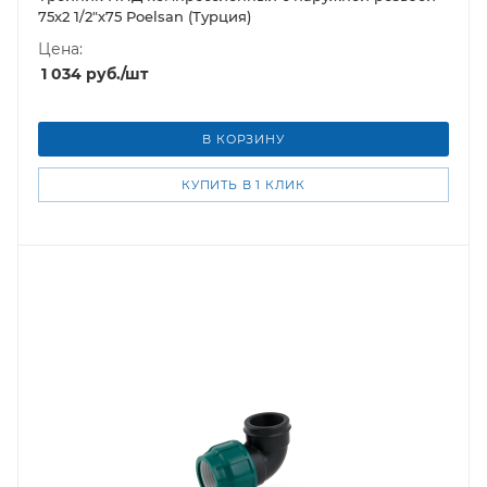
75х2 1/2"х75 Poelsan (Турция)
Цена:
1 034
руб.
/шт
В КОРЗИНУ
КУПИТЬ В 1 КЛИК