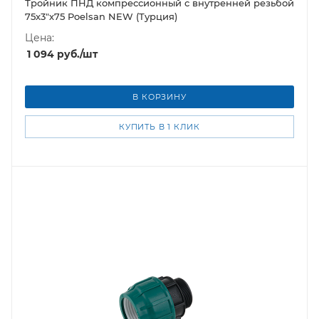
Тройник ПНД компрессионный с внутренней резьбой
75х3"х75 Poelsan NEW (Турция)
Цена:
1 094
руб.
/шт
В КОРЗИНУ
КУПИТЬ В 1 КЛИК