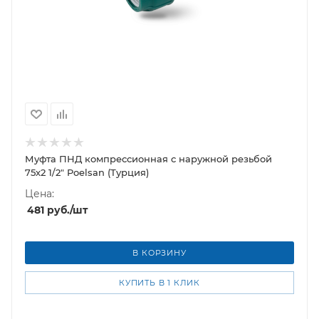
Муфта ПНД компрессионная с наружной резьбой
75х2 1/2" Poelsan (Турция)
Цена:
481
руб.
/шт
В КОРЗИНУ
КУПИТЬ В 1 КЛИК