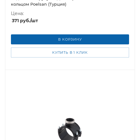
кольцом Poelsan (Турция)
Цена:
371
руб.
/шт
В КОРЗИНУ
КУПИТЬ В 1 КЛИК