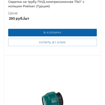
Седелка на трубу ПНД компрессионная 75х1" с
кольцом Poelsan (Турция)
Цена:
293
руб.
/шт
В КОРЗИНУ
КУПИТЬ В 1 КЛИК