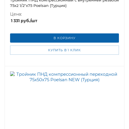
Тройник ПНД компрессионный с внутренней резьбой
75х2 1/2"х75 Poelsan (Турция)
Цена:
1 331
руб.
/шт
В КОРЗИНУ
КУПИТЬ В 1 КЛИК