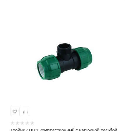
Тройник ПНД компрессионный с наружной резьбой