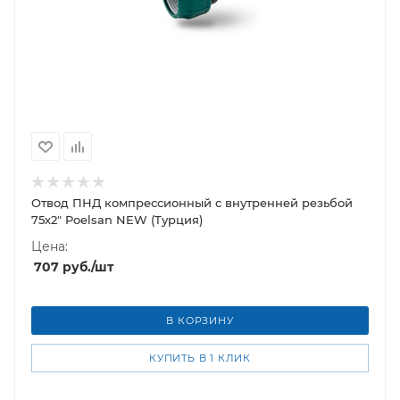
Отвод ПНД компрессионный с внутренней резьбой
75х2" Poelsan NEW (Турция)
Цена:
707
руб.
/шт
В КОРЗИНУ
КУПИТЬ В 1 КЛИК