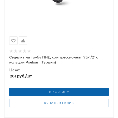
Седелка на трубу ПНД компрессионная 75х1/2" с
кольцом Poelsan (Турция)
Цена:
261
руб.
/шт
В КОРЗИНУ
КУПИТЬ В 1 КЛИК