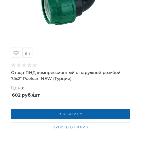
Отвод ПНД компрессионный с наружной резьбой
75х2" Poelsan NEW (Турция)
Цена:
602
руб.
/шт
В КОРЗИНУ
КУПИТЬ В 1 КЛИК