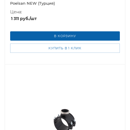
Poelsan NEW (Турция)
Цена:
1 311
руб.
/шт
В КОРЗИНУ
КУПИТЬ В 1 КЛИК