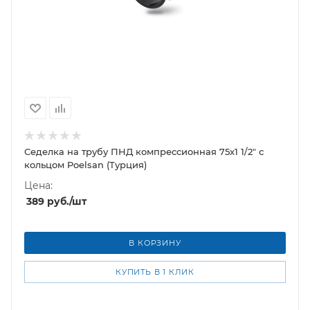
Седелка на трубу ПНД компрессионная 75х1 1/2" с
кольцом Poelsan (Турция)
Цена:
389
руб.
/шт
В КОРЗИНУ
КУПИТЬ В 1 КЛИК