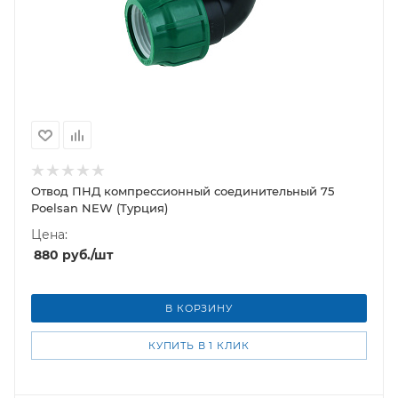
Отвод ПНД компрессионный соединительный 75
Poelsan NEW (Турция)
Цена:
880
руб.
/шт
В КОРЗИНУ
КУПИТЬ В 1 КЛИК