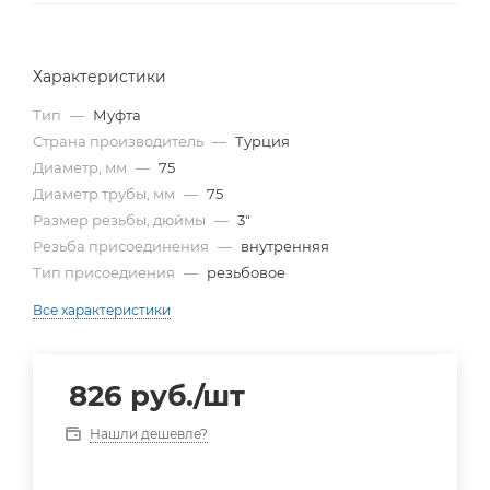
Характеристики
Тип
—
Муфта
Страна производитель
—
Турция
Диаметр, мм
—
75
Диаметр трубы, мм
—
75
Размер резьбы, дюймы
—
3"
Резьба присоединения
—
внутренняя
Тип присоедиения
—
резьбовое
Все характеристики
826
руб.
/шт
Нашли дешевле?