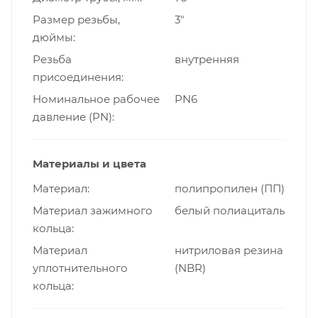
Размер резьбы,
3"
дюймы
Резьба
внутренняя
присоединения
Номинальное рабочее
PN6
давление (PN)
Материалы и цвета
Материал
полипропилен (ПП)
Материал зажимного
белый полиациталь
кольца
Материал
нитриловая резина
уплотнительного
(NBR)
кольца