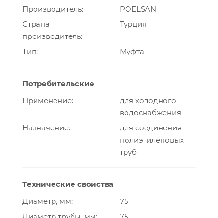
Производитель
POELSAN
Страна
Турция
производитель
Тип
Муфта
Потребительские
Применение
для холодного
водоснабжения
Назначение
для соединения
полиэтиленовых
труб
Технические свойства
Диаметр, мм
75
Диаметр трубы, мм
75