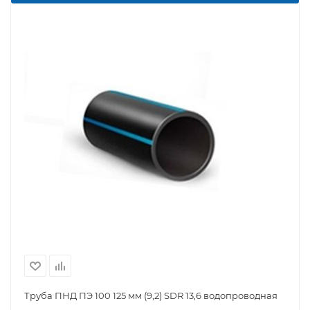
Труба ПНД ПЭ 100 125 мм (9,2) SDR 13,6 водопроводная