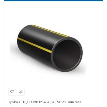
Труба ПНД ПЭ 100 125 мм (6,0) SDR 21 для газа