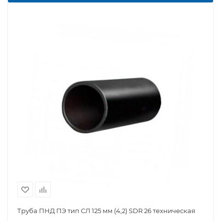
Труба ПНД ПЭ тип CЛ 125 мм (4,2) SDR 26 техническая