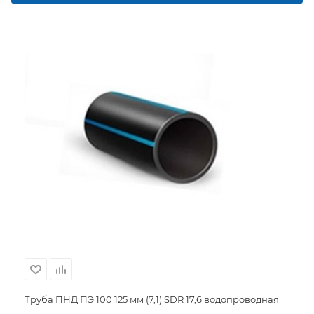
Труба ПНД ПЭ 100 125 мм (7,1) SDR 17,6 водопроводная