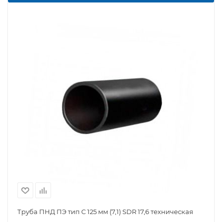
Труба ПНД ПЭ тип C 125 мм (7,1) SDR 17,6 техническая