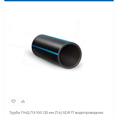
Труба ПНД ПЭ 100 125 мм (7,4) SDR 17 водопроводная