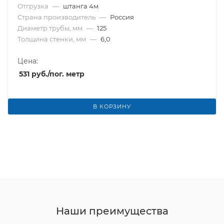
Отгрузка
—
штанга 4м
Страна производитель
—
Россия
Диаметр трубы, мм
—
125
Толщина стенки, мм
—
6,0
Цена:
531
руб.
/пог. метр
В КОРЗИНУ
Наши преимущества