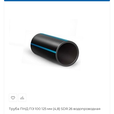
Труба ПНД ПЭ 100 125 мм (4,8) SDR 26 водопроводная