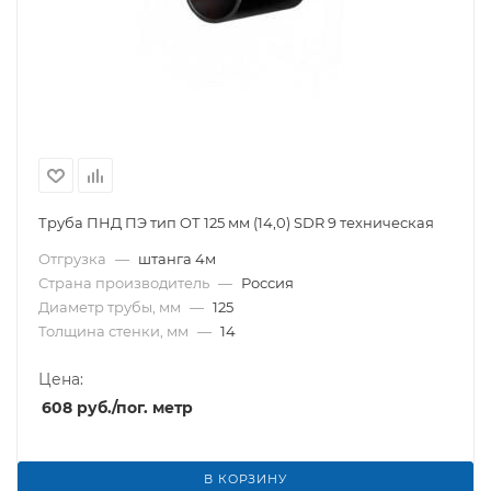
Труба ПНД ПЭ тип OТ 125 мм (14,0) SDR 9 техническая
Отгрузка
—
штанга 4м
Страна производитель
—
Россия
Диаметр трубы, мм
—
125
Толщина стенки, мм
—
14
Цена:
608
руб.
/пог. метр
В КОРЗИНУ