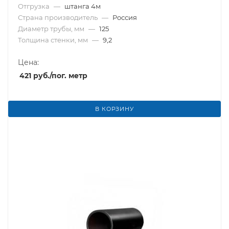
Отгрузка
—
штанга 4м
Страна производитель
—
Россия
Диаметр трубы, мм
—
125
Толщина стенки, мм
—
9,2
Цена:
421
руб.
/пог. метр
В КОРЗИНУ