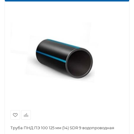
Труба ПНД ПЭ 100 125 мм (14) SDR 9 водопроводная