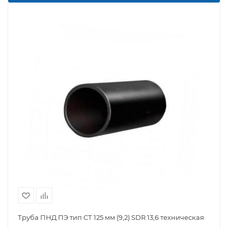
Труба ПНД ПЭ тип CТ 125 мм (9,2) SDR 13,6 техническая