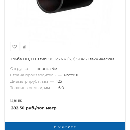
Труба ПНД ПЭ тип OC 125 мм (6,0) SDR 21 техническая
Отгрузка
—
штанга 4м
Страна производитель
—
Россия
Диаметр трубы, мм
—
125
Толщина стенки, мм
—
6,0
Цена:
282.50
руб.
/пог. метр
В КОРЗИНУ