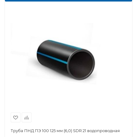
Труба ПНД ПЭ 100 125 мм (6,0) SDR 21 водопроводная