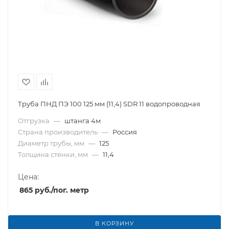
Труба ПНД ПЭ 100 125 мм (11,4) SDR 11 водопроводная
Отгрузка
—
штанга 4м
Страна производитель
—
Россия
Диаметр трубы, мм
—
125
Толщина стенки, мм
—
11,4
Цена:
865
руб.
/пог. метр
В КОРЗИНУ