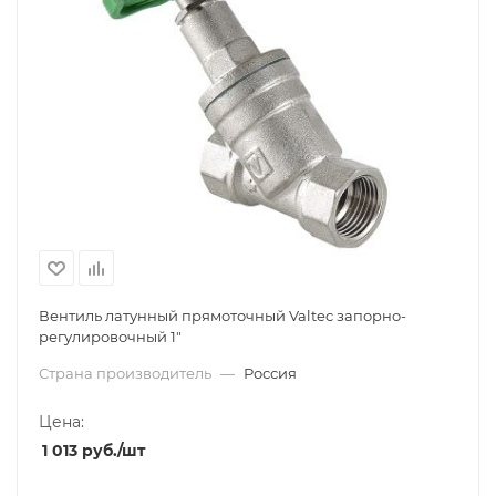
Вентиль латунный прямоточный Valtec запорно-
регулировочный 1"
Страна производитель
—
Россия
Цена:
1 013
руб.
/шт