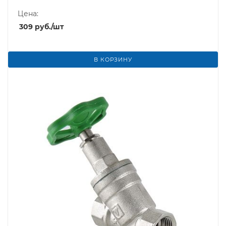
Цена:
309
руб.
/шт
В КОРЗИНУ