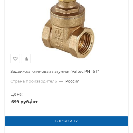
Задвижка клиновая латунная Valtec PN 16 1"
Страна производитель
—
Россия
Цена:
699
руб.
/шт
В КОРЗИНУ