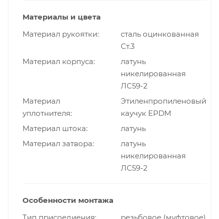
Материалы и цвета
Материал рукоятки
сталь оцинкованная
Ст.3
Материал корпуса
латунь
никелированная
ЛС59-2
Материал
Этиленпропиленовый
уплотнителя
каучук EPDM
Материал штока
латунь
Материал затвора
латунь
никелированная
ЛС59-2
Особенности монтажа
Тип присоедиения
резьбовое (муфтовое)