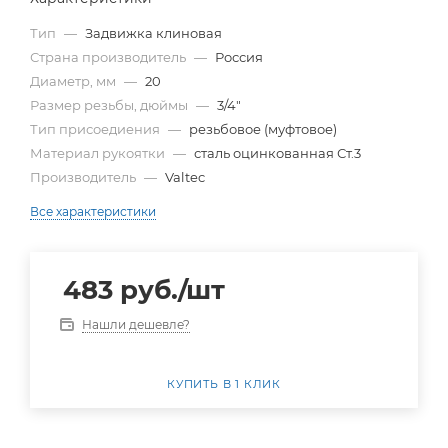
Тип
—
Задвижка клиновая
Страна производитель
—
Россия
Диаметр, мм
—
20
Размер резьбы, дюймы
—
3/4"
Тип присоедиения
—
резьбовое (муфтовое)
Материал рукоятки
—
сталь оцинкованная Ст.3
Производитель
—
Valtec
Все характеристики
483
руб.
/шт
Нашли дешевле?
КУПИТЬ В 1 КЛИК