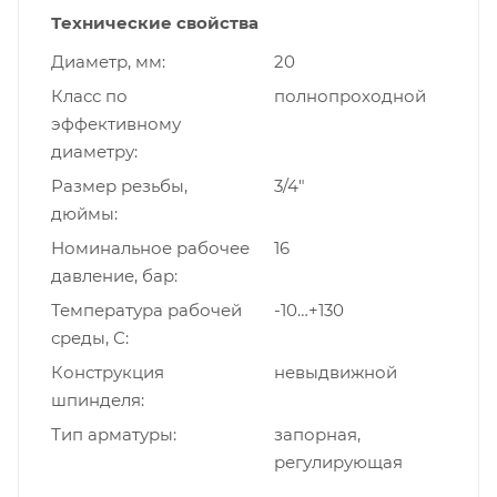
Технические свойства
Диаметр, мм
20
Класс по
полнопроходной
эффективному
диаметру
Размер резьбы,
3/4"
дюймы
Номинальное рабочее
16
давление, бар
Температура рабочей
-10…+130
среды, С
Конструкция
невыдвижной
шпинделя
Тип арматуры
запорная,
регулирующая