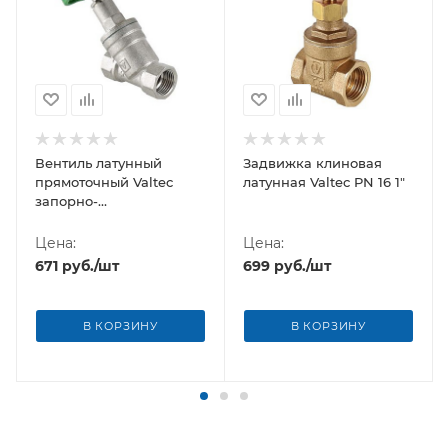
Вентиль латунный
Задвижка клиновая
прямоточный Valtec
латунная Valtec PN 16 1"
запорно-
регулировочный 3/4"
Цена:
Цена:
671
руб.
/шт
699
руб.
/шт
В КОРЗИНУ
В КОРЗИНУ