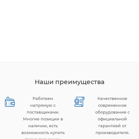
Наши преимущества
Работаем
Качественное
напрямую с
современное
поставщиками.
оборудование с
Многие позиции в
официальной
наличии, есть
гарантией от
возможность купить
производителя.