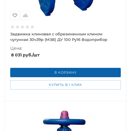
Задвижка клиновая с обрезиненным клином
чугунная 30ч39р (МЗВ) ДУ 100 Ру16 Водоприбор
Цена:
8 031
руб.
/шт
В КОРЗИНУ
КУПИТЬ В 1 КЛИК