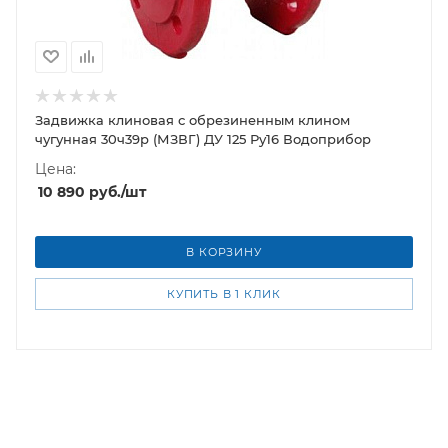
Задвижка клиновая с обрезиненным клином
чугунная 30ч39р (МЗВГ) ДУ 125 Ру16 Водоприбор
Цена:
10 890
руб.
/шт
В КОРЗИНУ
КУПИТЬ В 1 КЛИК