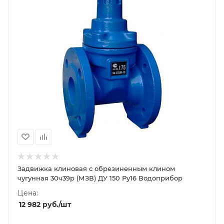
Задвижка клиновая с обрезиненным клином
чугунная 30ч39р (МЗВ) ДУ 150 Ру16 Водоприбор
Цена:
12 982
руб.
/шт