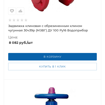
Задвижка клиновая с обрезиненным клином
чугунная 30ч39р (МЗВГ) ДУ 100 Ру16 Водоприбор
Цена:
8 082
руб.
/шт
В КОРЗИНУ
КУПИТЬ В 1 КЛИК