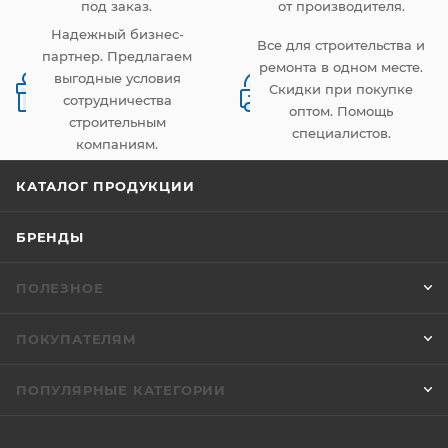
под заказ.
от производителя.
Надежный бизнес-
Все для строительства и
партнер. Предлагаем
ремонта в одном месте.
выгодные условия
Скидки при покупке
сотрудничества
оптом. Помощь
строительным
специалистов.
компаниям.
КАТАЛОГ ПРОДУКЦИИ
БРЕНДЫ
ПОЛЕЗНОЕ
ПОКУПАТЕЛЯМ
ПОПУЛЯРНЫЕ КАТЕГОРИИ