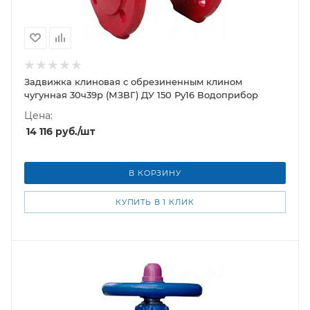
Задвижка клиновая с обрезиненным клином
чугунная 30ч39р (МЗВГ) ДУ 150 Ру16 Водоприбор
Цена:
14 116
руб.
/шт
В КОРЗИНУ
КУПИТЬ В 1 КЛИК