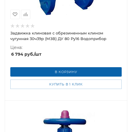
Задвижка клиновая с обрезиненным клином
чугунная 30ч39р (МЗВ) ДУ 80 Ру16 Водоприбор
Цена:
6 794
руб.
/шт
В КОРЗИНУ
КУПИТЬ В 1 КЛИК