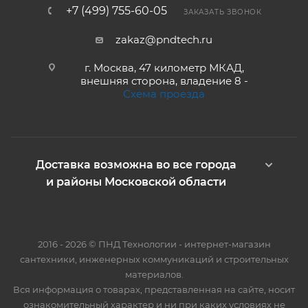
+7 (499) 755-60-05
ЗАКАЗАТЬ ЗВОНОК
zakaz@pndtech.ru
г. Москва, 47 километр МКАД,
внешняя сторона, владение 8 -
Схема проезда
Доставка возможна во все города
и районы Московской области
2016 - 2026 © ПНД Технологии - интернет-магазин
сантехники, инженерных коммуникаций и строительных
материалов.
Вся информация о товарах, представленная на сайте, носит
ознакомительный характер и ни при каких условиях не