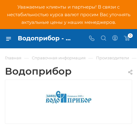
Уважаемые клиенты и партнеры! В связи с
нестабильностью курса валют просим Вас уточнять
актуальные цены у наших менеджеров.
0
Водоприбор - купить официальную продукцию в интернет-магазине PNDtech.ru
—
—
—
Главная
Справочная информация
Производители
Водоприбор