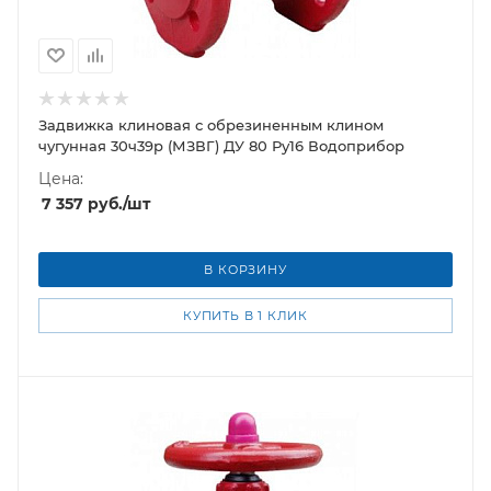
Задвижка клиновая с обрезиненным клином
чугунная 30ч39р (МЗВГ) ДУ 80 Ру16 Водоприбор
Цена:
7 357
руб.
/шт
В КОРЗИНУ
КУПИТЬ В 1 КЛИК