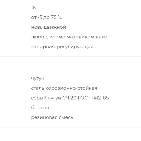
16
от -5 до 75 ℃
невыдвижной
любое, кроме маховиком вниз
запорная, регулирующая
чугун
сталь корозионно-стойкая
серый чугун СЧ 20 ГОСТ 1412-85
бронза
резиновая смесь