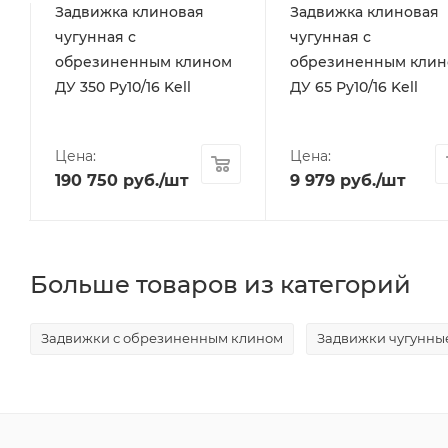
Задвижка клиновая
Задвижка клиновая
чугунная с
чугунная с
обрезиненным клином
обрезиненным клин
ДУ 350 Ру10/16 Kell
ДУ 65 Ру10/16 Kell
Цена:
Цена:
190 750
руб.
/шт
9 979
руб.
/шт
Больше товаров из категорий
Задвижки с обрезиненным клином
Задвижки чугунны