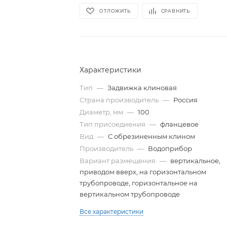
ОТЛОЖИТЬ
СРАВНИТЬ
Характеристики
Тип
—
Задвижка клиновая
Страна производитель
—
Россия
Диаметр, мм
—
100
Тип присоедиения
—
фланцевое
Вид
—
С обрезиненным клином
Производитель
—
Водоприбор
Вариант размещения
—
вертикальное,
приводом вверх, на горизонтальном
трубопроводе, горизонтальное на
вертикальном трубопроводе
Все характеристики