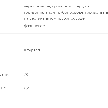
вертикальное, приводом вверх, на
горизонтальном трубопроводе, горизонтал
на вертикальном трубопроводе
фланцевое
штурвал
рытия
70
 не
0,2