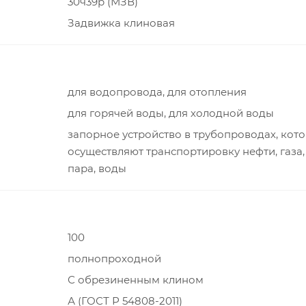
30ч39р (МЗВ)
Задвижка клиновая
для водопровода, для отопления
для горячей воды, для холодной воды
запорное устройство в трубопроводах, кот
осуществляют транспортировку нефти, газа,
пара, воды
100
полнопроходной
С обрезиненным клином
А (ГОСТ Р 54808-2011)