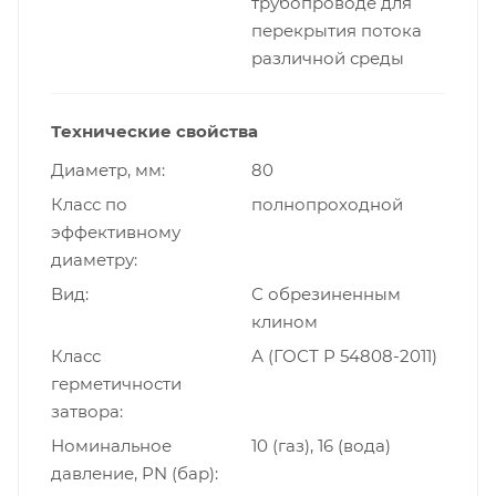
трубопроводе для
перекрытия потока
различной среды
Технические свойства
Диаметр, мм
80
Класс по
полнопроходной
эффективному
диаметру
Вид
С обрезиненным
клином
Класс
А (ГОСТ Р 54808-2011)
герметичности
затвора
Номинальное
10 (газ), 16 (вода)
давление, PN (бар)