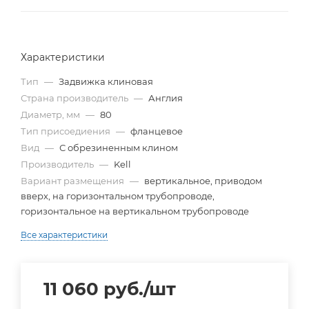
Характеристики
Тип
—
Задвижка клиновая
Страна производитель
—
Англия
Диаметр, мм
—
80
Тип присоедиения
—
фланцевое
Вид
—
С обрезиненным клином
Производитель
—
Kell
Вариант размещения
—
вертикальное, приводом
вверх, на горизонтальном трубопроводе,
горизонтальное на вертикальном трубопроводе
Все характеристики
11 060
руб.
/шт