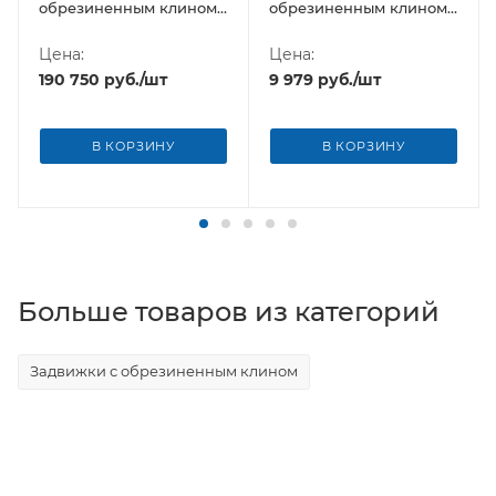
обрезиненным клином
обрезиненным клином
ДУ 350 Ру10/16 Kell
ДУ 65 Ру10/16 Kell
Цена:
Цена:
190 750
руб.
/шт
9 979
руб.
/шт
В КОРЗИНУ
В КОРЗИНУ
Больше товаров из категорий
Задвижки с обрезиненным клином