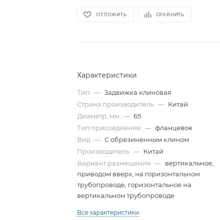
ОТЛОЖИТЬ
СРАВНИТЬ
Характеристики
Тип
—
Задвижка клиновая
Страна производитель
—
Китай
Диаметр, мм
—
65
Тип присоедиения
—
фланцевое
Вид
—
С обрезиненным клином
Производитель
—
Китай
Вариант размещения
—
вертикальное,
приводом вверх, на горизонтальном
трубопроводе, горизонтальное на
вертикальном трубопроводе
Все характеристики