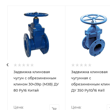
Задвижка клиновая
Задвижка клиновая
чугун с обрезиненным
чугунная с
клином 30ч39р (МЗВ) ДУ
обрезиненным клин
80 Ру16 Китай
ДУ 350 Ру10/16 Kell
Цена:
Цена: