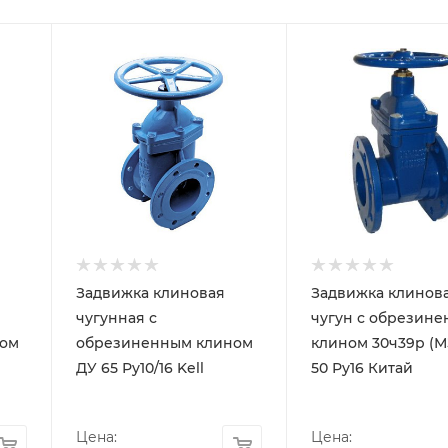
Задвижка клиновая
Задвижка клинов
чугунная с
чугун с обрезин
ом
обрезиненным клином
клином 30ч39р (М
ДУ 65 Ру10/16 Kell
50 Ру16 Китай
Цена:
Цена: