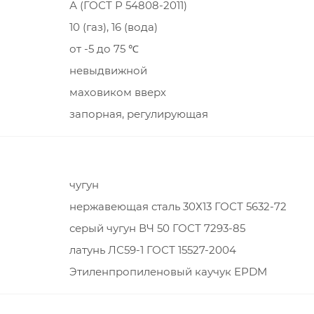
А (ГОСТ Р 54808-2011)
10 (газ), 16 (вода)
от -5 до 75 ℃
невыдвижной
маховиком вверх
запорная, регулирующая
чугун
нержавеющая сталь 30Х13 ГОСТ 5632-72
серый чугун ВЧ 50 ГОСТ 7293-85
латунь ЛС59-1 ГОСТ 15527-2004
Этиленпропиленовый каучук EPDM