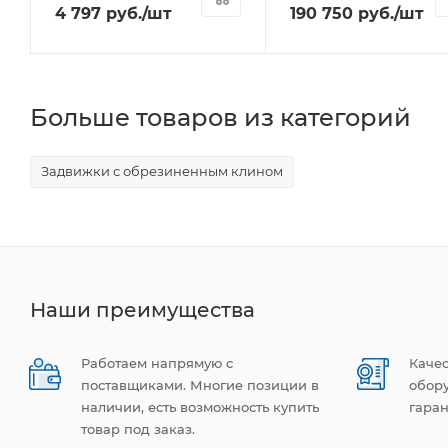
4 797
руб.
/шт
190 750
руб.
/шт
Больше товаров из категорий
Задвижки с обрезиненным клином
Наши преимущества
Работаем напрямую с
Каче
поставщиками. Многие позиции в
обор
наличии, есть возможность купить
гаран
товар под заказ.