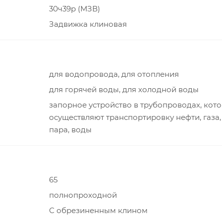
30ч39р (МЗВ)
Задвижка клиновая
для водопровода, для отопления
для горячей воды, для холодной воды
запорное устройство в трубопроводах, кот
осуществляют транспортировку нефти, газа,
пара, воды
65
полнопроходной
С обрезиненным клином