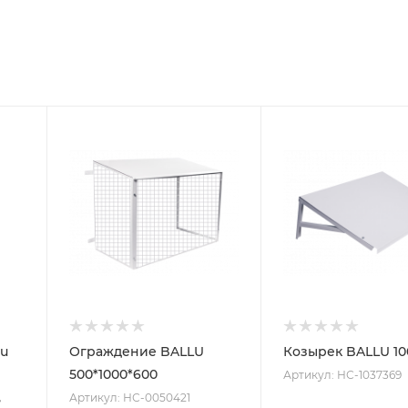
lu
Ограждение BALLU
Козырек BALLU 10
500*1000*600
Артикул: НС-1037369
,
Артикул: НС-0050421