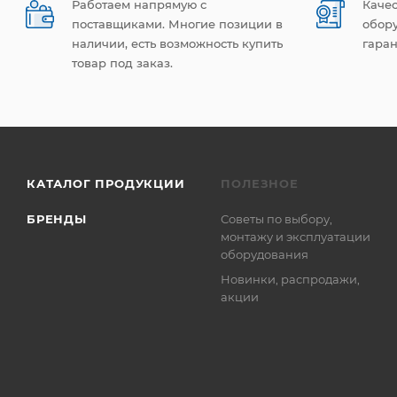
Работаем напрямую с
Каче
поставщиками. Многие позиции в
обор
наличии, есть возможность купить
гаран
товар под заказ.
КАТАЛОГ ПРОДУКЦИИ
ПОЛЕЗНОЕ
БРЕНДЫ
Советы по выбору,
монтажу и эксплуатации
оборудования
Новинки, распродажи,
акции