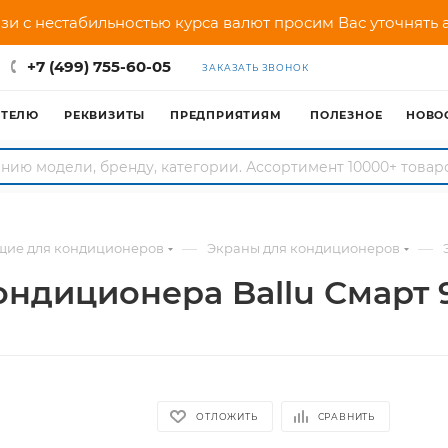
зи с нестабильностью курса валют просим Вас уточнять
+7 (499) 755-60-05
ЗАКАЗАТЬ ЗВОНОК
АТЕЛЮ
РЕКВИЗИТЫ
ПРЕДПРИЯТИЯМ
ПОЛЕЗНОЕ
НОВО
—
—
щие для кондиционеров
Экраны для кондиционеров
ондиционера Ballu Смарт 
ОТЛОЖИТЬ
СРАВНИТЬ