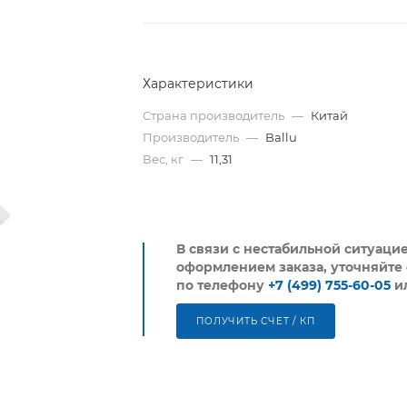
Характеристики
Страна производитель
—
Китай
Производитель
—
Ballu
Вес, кг
—
11,31
В связи с нестабильной ситуаци
оформлением заказа, уточняйте 
по телефону
+7 (499) 755-60-05
и
ПОЛУЧИТЬ СЧЕТ / КП