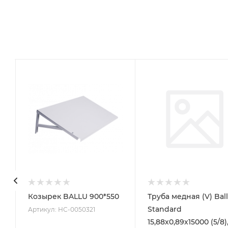
Козырек BALLU 900*550
Труба медная (V) Bal
Standard
Артикул: НС-0050321
15,88х0,89х15000 (5/8)