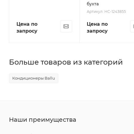
бухта
Артикул: НС-1243855
Цена по
Цена по
запросу
запросу
Больше товаров из категорий
Кондиционеры Ballu
Наши преимущества