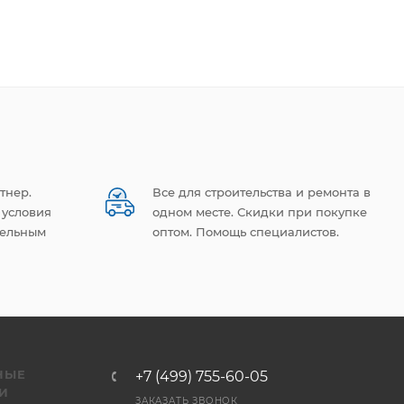
тнер.
Все для строительства и ремонта в
 условия
одном месте. Скидки при покупке
тельным
оптом. Помощь специалистов.
НЫЕ
+7 (499) 755-60-05
И
ЗАКАЗАТЬ ЗВОНОК