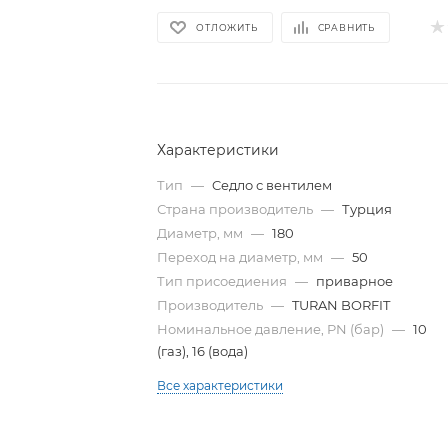
ОТЛОЖИТЬ
СРАВНИТЬ
Характеристики
Тип
—
Cедло с вентилем
Страна производитель
—
Турция
Диаметр, мм
—
180
Переход на диаметр, мм
—
50
Тип присоедиения
—
приварное
Производитель
—
TURAN BORFIT
Номинальное давление, PN (бар)
—
10
(газ), 16 (вода)
Все характеристики