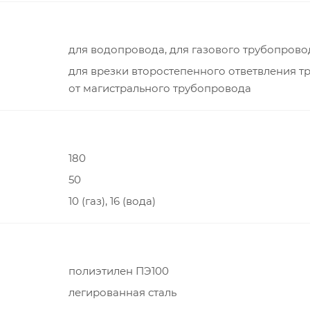
для водопровода, для газового трубопрово
для врезки второстепенного ответвления т
от магистрального трубопровода
180
50
10 (газ), 16 (вода)
полиэтилен ПЭ100
легированная сталь