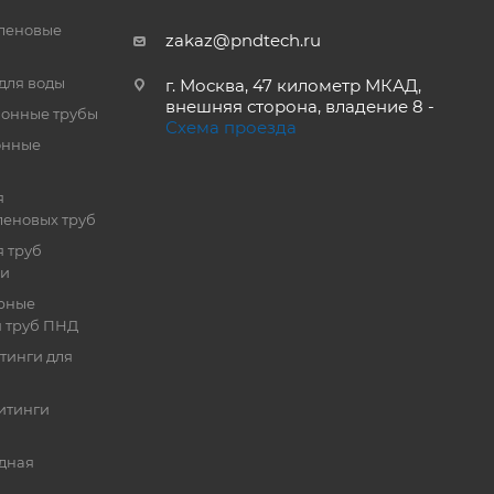
леновые
zakaz@pndtech.ru
для воды
г. Москва, 47 километр МКАД,
внешняя сторона, владение 8 -
онные трубы
Схема проезда
онные
я
еновых труб
 труб
ии
рные
я труб ПНД
тинги для
итинги
дная