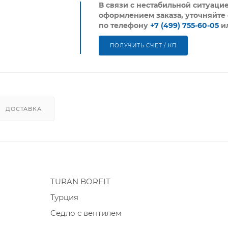
В связи с нестабильной ситуаци
оформлением заказа, уточняйте 
по телефону
+7 (499) 755-60-05
и
ПОЛУЧИТЬ СЧЕТ / КП
ДОСТАВКА
TURAN BORFIT
Турция
Cедло с вентилем