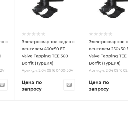
ло с
Электросварное седло с
Электросварное с
вентилем 400х50 EF
вентилем 250х50 
0
Valve Tapping TEE 360
Valve Tapping TEE
Borfit (Турция)
Borfit (Турция)
32V
Артикул: 2 04 09 16 0400-50V
Артикул: 2 04 09 16 0
Цена по
Цена по
запросу
запросу