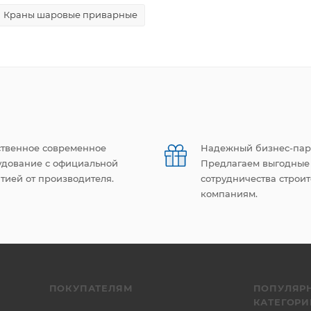
Краны шаровые приварные
ственное современное
Надежный бизнес-пар
удование с официальной
Предлагаем выгодные
тией от производителя.
сотрудничества строи
компаниям.
ПОКУПАТЕЛЯМ
ПОПУЛЯР
КАТЕГОРИ