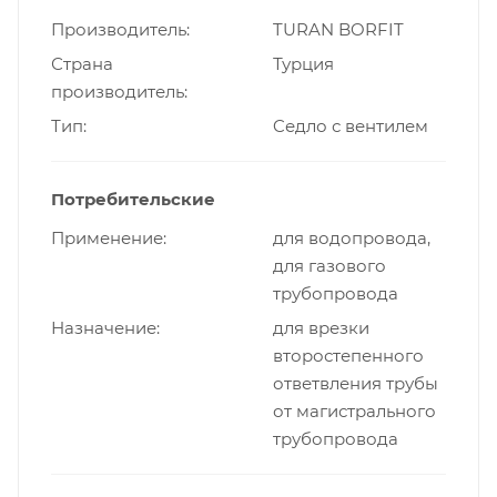
Производитель
TURAN BORFIT
Страна
Турция
производитель
Тип
Cедло с вентилем
Потребительские
Применение
для водопровода,
для газового
трубопровода
Назначение
для врезки
второстепенного
ответвления трубы
от магистрального
трубопровода