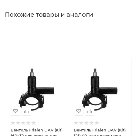
Похожие товары и аналоги
Вентиль Frialen DAV (Kit)
Вентиль Frialen DAV (Kit)
160х32 для врезки под
125х40 для врезки под