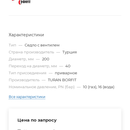
Характеристики
Тип
—
Cедло с вентилем
Страна производитель
—
Турция
Диаметр, мм
—
200
Переход на диаметр, мм
—
40
Тип присоедиения
—
приварное
Производитель
—
TURAN BORFIT
Номинальное давление, PN (бар)
—
10 (газ), 16 (вода)
Все характеристики
Цена по запросу