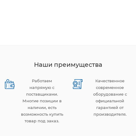
Наши преимущества
Работаем
Качественное
напрямую с
современное
поставщиками.
оборудование с
Многие позиции в
официальной
наличии, есть
гарантией от
возможность купить
производителя.
товар под заказ.