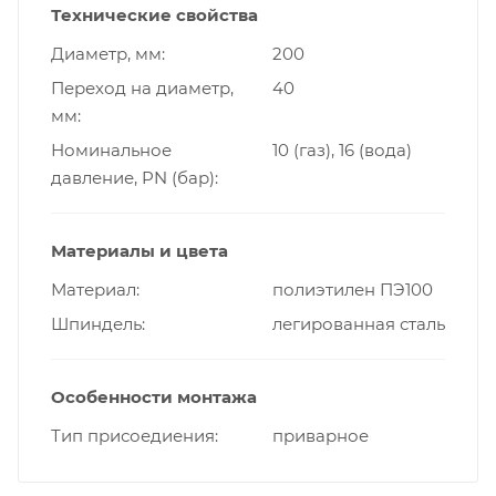
Технические свойства
Диаметр, мм
200
Переход на диаметр,
40
мм
Номинальное
10 (газ), 16 (вода)
давление, PN (бар)
Материалы и цвета
Материал
полиэтилен ПЭ100
Шпиндель
легированная сталь
Особенности монтажа
Тип присоедиения
приварное