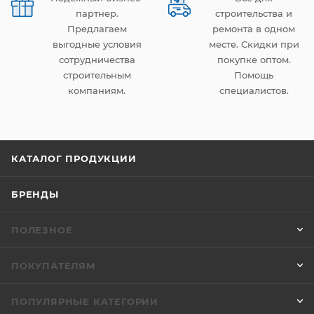
партнер.
строительства и
Предлагаем
ремонта в одном
выгодные условия
месте. Скидки при
сотрудничества
покупке оптом.
строительным
Помощь
компаниям.
специалистов.
КАТАЛОГ ПРОДУКЦИИ
БРЕНДЫ
ПОЛЕЗНОЕ
ПОКУПАТЕЛЯМ
ПОПУЛЯРНЫЕ КАТЕГОРИИ