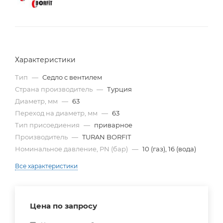
Характеристики
Тип
—
Cедло с вентилем
Страна производитель
—
Турция
Диаметр, мм
—
63
Переход на диаметр, мм
—
63
Тип присоедиения
—
приварное
Производитель
—
TURAN BORFIT
Номинальное давление, PN (бар)
—
10 (газ), 16 (вода)
Все характеристики
Цена по запросу