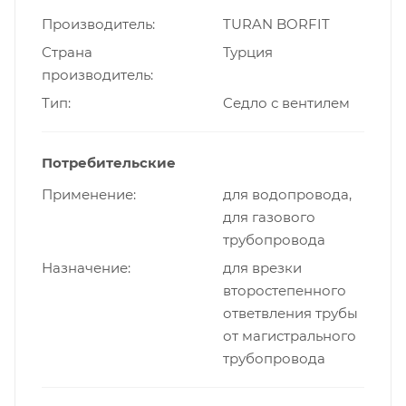
Производитель
TURAN BORFIT
Страна
Турция
производитель
Тип
Cедло с вентилем
Потребительские
Применение
для водопровода,
для газового
трубопровода
Назначение
для врезки
второстепенного
ответвления трубы
от магистрального
трубопровода