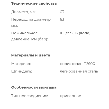
Технические свойства
Диаметр, мм
63
Переход на диаметр,
63
мм
Номинальное
10 (газ), 16 (вода)
давление, PN (бар)
Материалы и цвета
Материал
полиэтилен ПЭ100
Шпиндель
легированная сталь
Особенности монтажа
Тип присоедиения
приварное