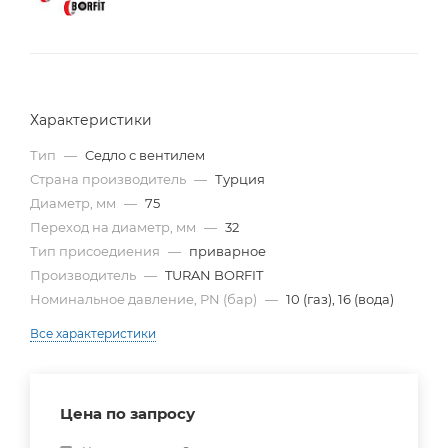
Характеристики
Тип
—
Cедло с вентилем
Страна производитель
—
Турция
Диаметр, мм
—
75
Переход на диаметр, мм
—
32
Тип присоедиения
—
приварное
Производитель
—
TURAN BORFIT
Номинальное давление, PN (бар)
—
10 (газ), 16 (вода)
Все характеристики
Цена по запросу