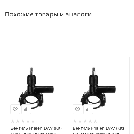
Похожие товары и аналоги
Вентиль Frialen DAV (Kit)
Вентиль Frialen DAV (Kit)
110х32 для врезки под
125х40 для врезки под