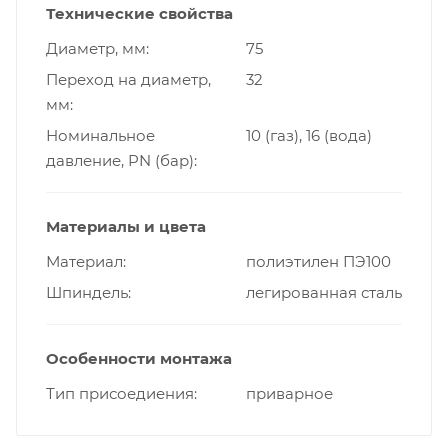
Технические свойства
Диаметр, мм
75
Переход на диаметр,
32
мм
Номинальное
10 (газ), 16 (вода)
давление, PN (бар)
Материалы и цвета
Материал
полиэтилен ПЭ100
Шпиндель
легированная сталь
Особенности монтажа
Тип присоедиения
приварное