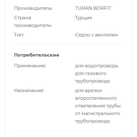
Производитель
TURAN BORFIT
Страна
Турция
производитель
Тип
Cедло с вентилем
Потребительские
Применение
для водопровода,
для газового
трубопровода
Назначение
для врезки
второстепенного
ответвления трубы
от магистрального
трубопровода