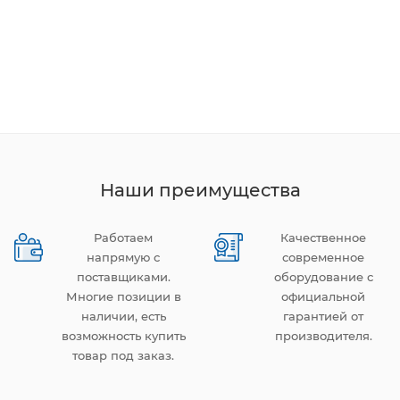
Наши преимущества
Работаем
Качественное
напрямую с
современное
поставщиками.
оборудование с
Многие позиции в
официальной
наличии, есть
гарантией от
возможность купить
производителя.
товар под заказ.