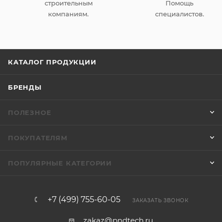
строительным
Помощь
компаниям.
специалистов.
КАТАЛОГ ПРОДУКЦИИ
БРЕНДЫ
ПОЛЕЗНОЕ
ПОКУПАТЕЛЯМ
ПОПУЛЯРНЫЕ КАТЕГОРИИ
+7 (499) 755-60-05
ЗАКАЗАТЬ ЗВОНОК
zakaz@pndtech.ru