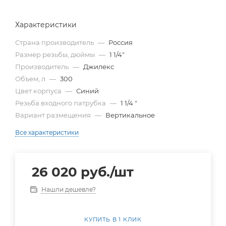
Характеристики
Страна производитель
—
Россия
Размер резьбы, дюймы
—
1 1/4"
Производитель
—
Джилекс
Объем, л
—
300
Цвет корпуса
—
Синий
Резьба входного патрубка
—
1 1/4 "
Вариант размещения
—
Вертикальное
Все характеристики
26 020
руб.
/шт
Нашли дешевле?
КУПИТЬ В 1 КЛИК