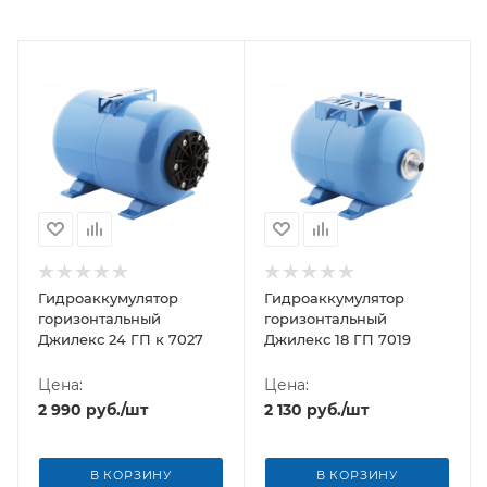
Гидроаккумулятор
Гидроаккумулятор
горизонтальный
горизонтальный
Джилекс 24 ГП к 7027
Джилекс 18 ГП 7019
Цена:
Цена:
2 990
руб.
/шт
2 130
руб.
/шт
В КОРЗИНУ
В КОРЗИНУ