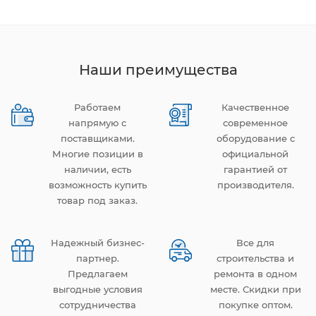
Наши преимущества
Работаем
Качественное
напрямую с
современное
поставщиками.
оборудование с
Многие позиции в
официальной
наличии, есть
гарантией от
возможность купить
производителя.
товар под заказ.
Надежный бизнес-
Все для
партнер.
строительства и
Предлагаем
ремонта в одном
выгодные условия
месте. Скидки при
сотрудничества
покупке оптом.