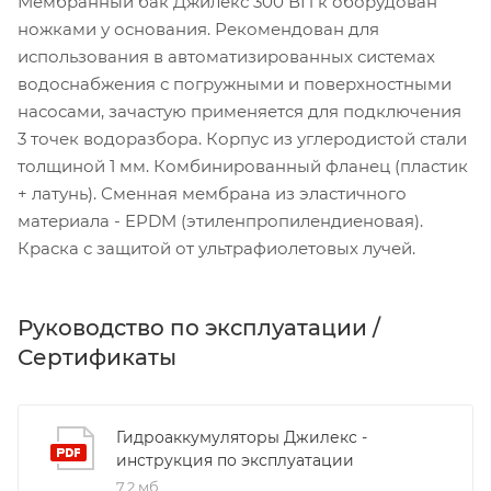
Мембранный бак Джилекс 300 ВП к оборудован
ножками у основания. Рекомендован для
использования в автоматизированных системах
водоснабжения с погружными и поверхностными
насосами, зачастую применяется для подключения
3 точек водоразбора. Корпус из углеродистой стали
толщиной 1 мм. Комбинированный фланец (пластик
+ латунь). Сменная мембрана из эластичного
материала - EPDM (этиленпропилендиеновая).
Краска с защитой от ультрафиолетовых лучей.
Руководство по эксплуатации /
Сертификаты
Гидроаккумуляторы Джилекс -
инструкция по эксплуатации
7,2 мб