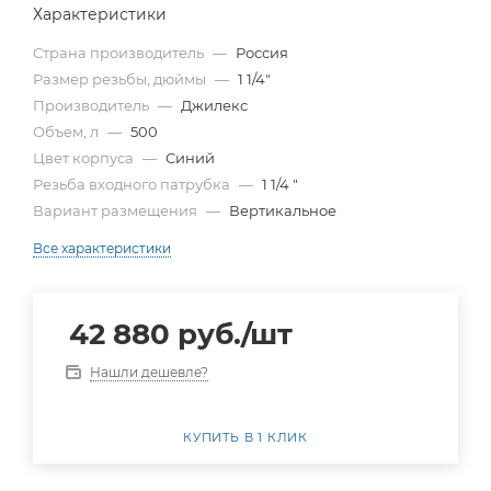
Характеристики
Страна производитель
—
Россия
Размер резьбы, дюймы
—
1 1/4"
Производитель
—
Джилекс
Объем, л
—
500
Цвет корпуса
—
Синий
Резьба входного патрубка
—
1 1/4 "
Вариант размещения
—
Вертикальное
Все характеристики
42 880
руб.
/шт
Нашли дешевле?
КУПИТЬ В 1 КЛИК