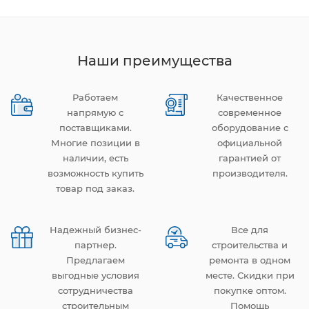
Наши преимущества
Работаем
Качественное
напрямую с
современное
поставщиками.
оборудование с
Многие позиции в
официальной
наличии, есть
гарантией от
возможность купить
производителя.
товар под заказ.
Надежный бизнес-
Все для
партнер.
строительства и
Предлагаем
ремонта в одном
выгодные условия
месте. Скидки при
сотрудничества
покупке оптом.
строительным
Помощь