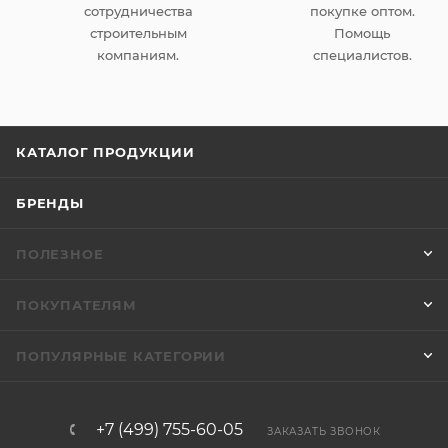
сотрудничества
покупке оптом.
строительным
Помощь
компаниям.
специалистов.
КАТАЛОГ ПРОДУКЦИИ
БРЕНДЫ
ПОЛЕЗНОЕ
ПОКУПАТЕЛЯМ
ПОПУЛЯРНЫЕ КАТЕГОРИИ
+7 (499) 755-60-05
ЗАКАЗАТЬ ЗВОНОК