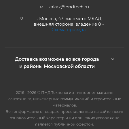
zakaz@pndtech.ru
г. Москва, 47 километр МКАД,
внешняя сторона, владение 8 -
Схема проезда
Доставка возможна во все города
и районы Московской области
2016 - 2026 © ПНД Технологии - интернет-магазин
сантехники, инженерных коммуникаций и строительных
материалов.
Вся информация о товарах, представленная на сайте, носит
ознакомительный характер и ни при каких условиях не
является публичной офертой.