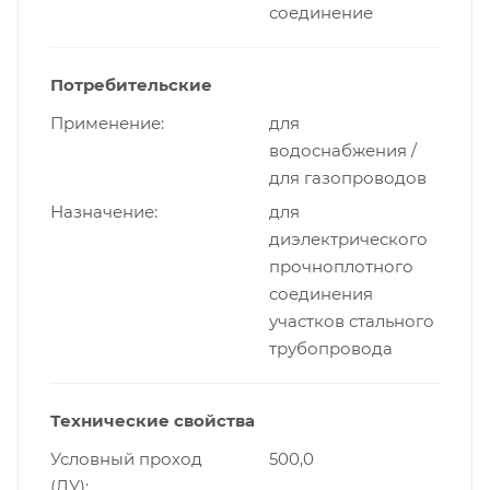
соединение
Потребительские
Применение
для
водоснабжения /
для газопроводов
Назначение
для
диэлектрического
прочноплотного
соединения
участков стального
трубопровода
Технические свойства
Условный проход
500,0
(ДУ)