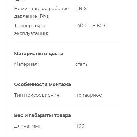
Номинальное рабочее
PN16
давление (PN)
Температура
-40 С ... + 60 С
эксплуатации
Материалы и цвета
Материал
сталь
Особенности монтажа
Тип присоедиения
приварное
Вес и габариты товара
Длина, мм
1100