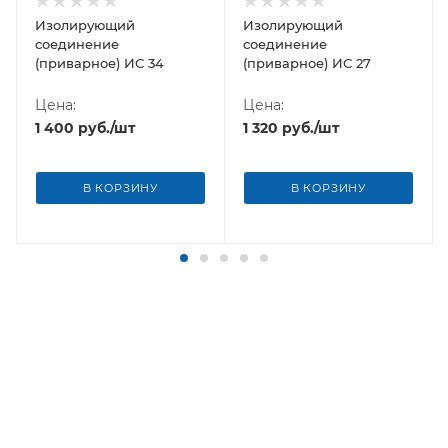
Изолирующий
Изолирующий
соединение
соединение
(приварное) ИС 34
(приварное) ИС 27
Цена:
Цена:
1 400
руб.
/шт
1 320
руб.
/шт
В КОРЗИНУ
В КОРЗИНУ