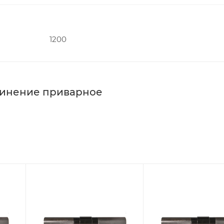
1200
динение приварное