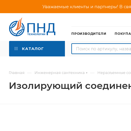
Уважаемые клиенты и партнеры! В свя
ПРОИЗВОДИТЕЛИ
ПОКУП
КАТАЛОГ
—
—
Главная
Инженерная сантехника
Неразъемные со
Изолирующий соединен