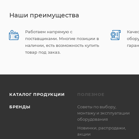
Наши преимущества
Работаем напрямую с
Каче
поставщиками. Многие позиции в
обор
наличии, есть возможность купить
гаран
товар под заказ.
КАТАЛОГ ПРОДУКЦИИ
ПОЛЕЗНОЕ
БРЕНДЫ
Советы по выбору,
монтажу и эксплуатации
оборудования
Новинки, распродажи,
акции