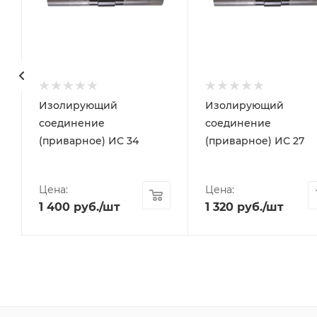
Изолирующий
Изолирующий
соединение
соединение
(приварное) ИС 34
(приварное) ИС 27
Цена:
Цена:
1 400
руб.
/шт
1 320
руб.
/шт