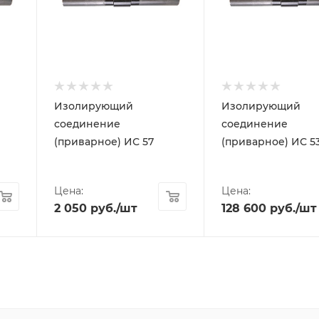
Изолирующий
Изолирующий
соединение
соединение
(приварное) ИС 57
(приварное) ИС 5
Цена:
Цена:
2 050
руб.
/шт
128 600
руб.
/шт