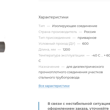
Характеристики
Тип
—
Изолирующее соединение
Страна производитель
—
Россия
Тип присоедиения
—
приварное
Условный проход (ДУ)
—
600
Длина, мм
—
1200
Температура эксплуатации
—
-40 С ... + 6
С
Назначение
—
для диэлектрического
прочноплотного соединения участков
стального трубопровода
Все характеристики
В связи с нестабильной ситуаци
оформлением заказа, уточняйте 