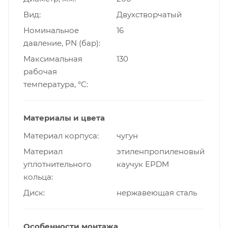
Вид
Двухстворчатый
Номинальное
16
давление, PN (бар)
Максимальная
130
рабочая
температура, °С
Материалы и цвета
Материал корпуса
чугун
Материал
этиленпропиленовый
уплотнительного
каучук EPDM
кольца
Диск
нержавеющая сталь
Особенности монтажа