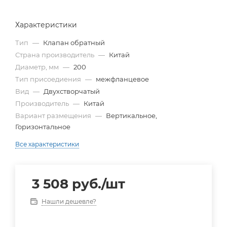
Характеристики
Тип
—
Клапан обратный
Страна производитель
—
Китай
Диаметр, мм
—
200
Тип присоедиения
—
межфланцевое
Вид
—
Двухстворчатый
Производитель
—
Китай
Вариант размещения
—
Вертикальное,
Горизонтальное
Все характеристики
3 508
руб.
/шт
Нашли дешевле?