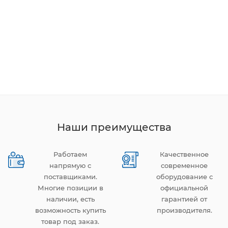
Наши преимущества
Работаем
Качественное
напрямую с
современное
поставщиками.
оборудование с
Многие позиции в
официальной
наличии, есть
гарантией от
возможность купить
производителя.
товар под заказ.