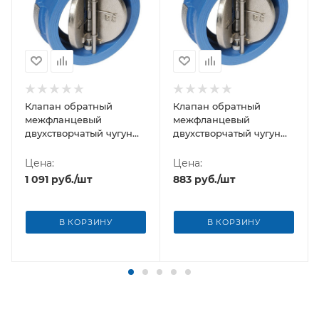
Клапан обратный
Клапан обратный
межфланцевый
межфланцевый
двухстворчатый чугун
двухстворчатый чугун
Ду-100 Китай
Ду-80 Китай
Цена:
Цена:
1 091
руб.
/шт
883
руб.
/шт
В КОРЗИНУ
В КОРЗИНУ