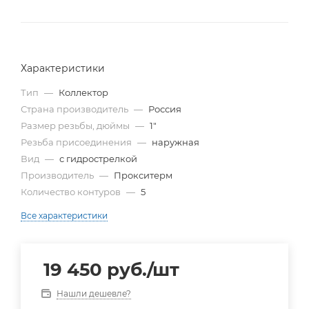
Характеристики
Тип
—
Коллектор
Страна производитель
—
Россия
Размер резьбы, дюймы
—
1"
Резьба присоединения
—
наружная
Вид
—
с гидрострелкой
Производитель
—
Прокситерм
Количество контуров
—
5
Все характеристики
19 450
руб.
/шт
Нашли дешевле?