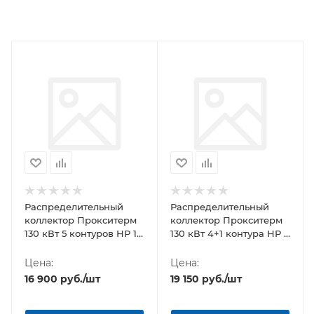
Распределительный
Распределительный
коллектор Прокситерм
коллектор Прокситерм
130 кВт 5 контуров НР 1
130 кВт 4+1 контура НР 1
1/2" 125 мм
1/2" 125 мм
Цена:
Цена:
16 900
руб.
/шт
19 150
руб.
/шт