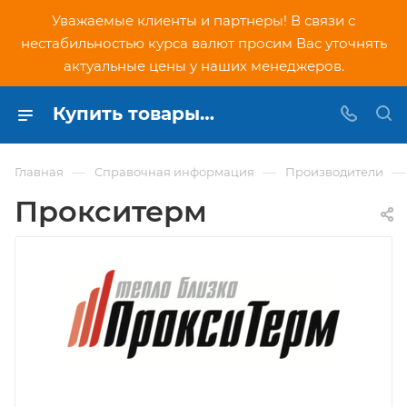
Уважаемые клиенты и партнеры! В связи с
нестабильностью курса валют просим Вас уточнять
актуальные цены у наших менеджеров.
Купить товары бренда Прокситерм в Москве в интернет-магазине PNDtech.ru
—
—
—
Главная
Справочная информация
Производители
Прокситерм