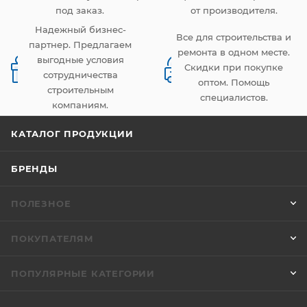
под заказ.
от производителя.
Надежный бизнес-
Все для строительства и
партнер. Предлагаем
ремонта в одном месте.
выгодные условия
Скидки при покупке
сотрудничества
оптом. Помощь
строительным
специалистов.
компаниям.
КАТАЛОГ ПРОДУКЦИИ
БРЕНДЫ
ПОЛЕЗНОЕ
ПОКУПАТЕЛЯМ
ПОПУЛЯРНЫЕ КАТЕГОРИИ