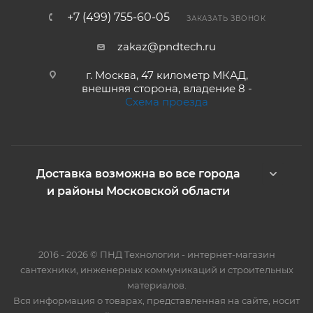
+7 (499) 755-60-05
ЗАКАЗАТЬ ЗВОНОК
zakaz@pndtech.ru
г. Москва, 47 километр МКАД,
внешняя сторона, владение 8 -
Схема проезда
Доставка возможна во все города
и районы Московской области
2016 - 2026 © ПНД Технологии - интернет-магазин
сантехники, инженерных коммуникаций и строительных
материалов.
Вся информация о товарах, представленная на сайте, носит