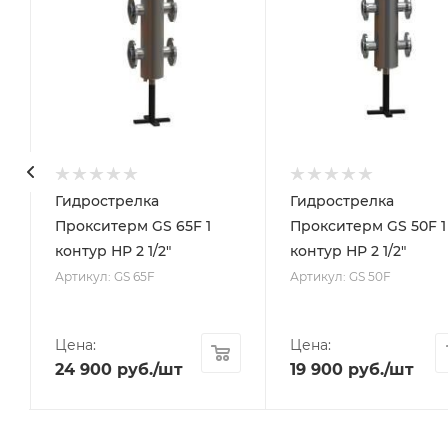
Гидрострелка
Гидрострелка
Прокситерм GS 65F 1
Прокситерм GS 50F 1
контур НР 2 1/2"
контур НР 2 1/2"
Артикул: GS 65F
Артикул: GS 50F
Цена:
Цена:
24 900
руб.
/шт
19 900
руб.
/шт