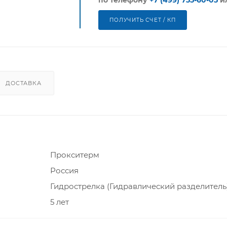
ПОЛУЧИТЬ СЧЕТ / КП
ДОСТАВКА
Прокситерм
Россия
Гидрострелка (Гидравлический разделитель
5 лет