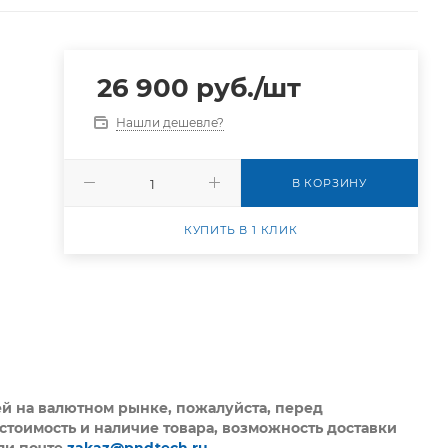
26 900
руб.
/шт
Нашли дешевле?
В КОРЗИНУ
КУПИТЬ В 1 КЛИК
ей на валютном рынке, пожалуйста,
перед
стоимость и наличие товара, возможность доставки
ли почте
zakaz@pndtech.ru
.