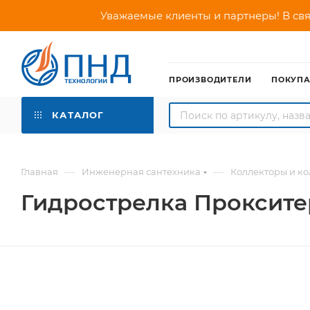
Уважаемые клиенты и партнеры! В свя
ПРОИЗВОДИТЕЛИ
ПОКУП
КАТАЛОГ
—
—
Главная
Инженерная сантехника
Коллекторы и к
Гидрострелка Прокситер