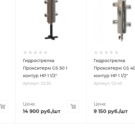
Гидрострелка
Гидрострелка
Прокситерм GS 50 1
Прокситерм GS 40
контур НР 1 1/2"
контур НР 1 1/2"
Артикул: GS 50
Артикул: GS 40
Цена:
Цена:
14 900
руб.
/шт
9 150
руб.
/шт