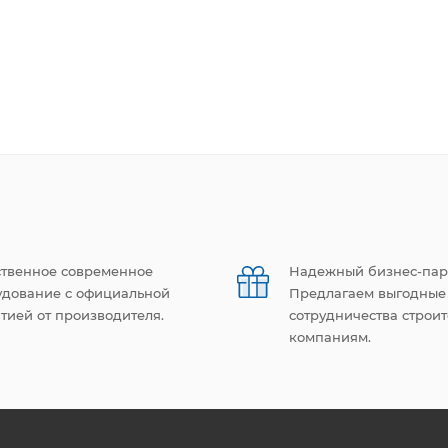
ственное современное
Надежный бизнес-пар
удование с официальной
Предлагаем выгодные
тией от производителя.
сотрудничества строи
компаниям.